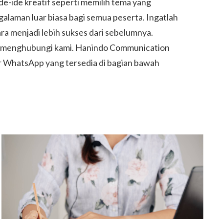
-ide kreatif seperti memilih tema yang
alaman luar biasa bagi semua peserta. Ingatlah
a menjadi lebih sukses dari sebelumnya.
uk menghubungi kami. Hanindo Communication
 WhatsApp yang tersedia di bagian bawah