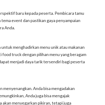
spektif baru kepada peserta. Pembicara tamu
gan tema event dan pastikan gaya penyampaian
ara Anda.
kan untuk menghadirkan menu unik atau makanan
ti food truck dengan pilihan menu yang beragam
pat menjadi daya tarik tersendiri bagi peserta
dan menyenangkan. Anda bisa mengadakan
 memungkinkan, Anda juga bisa mengajak
ya akan menyegarkan pikiran, tetapi juga