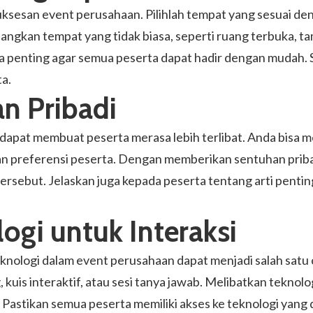
uksesan event perusahaan. Pilihlah tempat yang sesuai
gkan tempat yang tidak biasa, seperti ruang terbuka, tam
uga penting agar semua peserta dapat hadir dengan mudah
a.
n Pribadi
apat membuat peserta merasa lebih terlibat. Anda bisa 
n preferensi peserta. Dengan memberikan sentuhan priba
ersebut. Jelaskan juga kepada peserta tentang arti pentin
gi untuk Interaksi
teknologi dalam event perusahaan dapat menjadi salah sa
, kuis interaktif, atau sesi tanya jawab. Melibatkan teknol
. Pastikan semua peserta memiliki akses ke teknologi yang