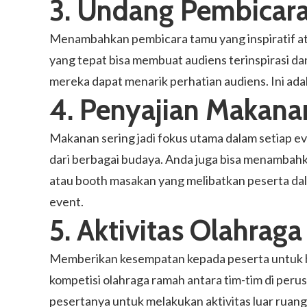
3. Undang Pembicar
Menambahkan pembicara tamu yang inspiratif a
yang tepat bisa membuat audiens terinspirasi da
mereka dapat menarik perhatian audiens. Ini ada
4. Penyajian Makana
Makanan sering jadi fokus utama dalam setiap e
dari berbagai budaya. Anda juga bisa menambahk
atau booth masakan yang melibatkan peserta dal
event.
5. Aktivitas Olahraga
Memberikan kesempatan kepada peserta untuk b
kompetisi olahraga ramah antara tim-tim di peru
pesertanya untuk melakukan aktivitas luar ruanga