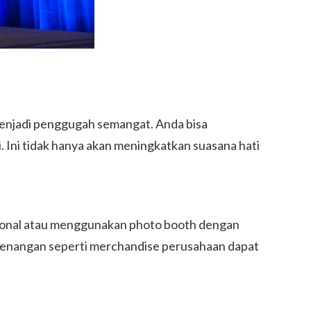
enjadi penggugah semangat. Anda bisa
Ini tidak hanya akan meningkatkan suasana hati
sional atau menggunakan photo booth dengan
kenangan seperti merchandise perusahaan dapat