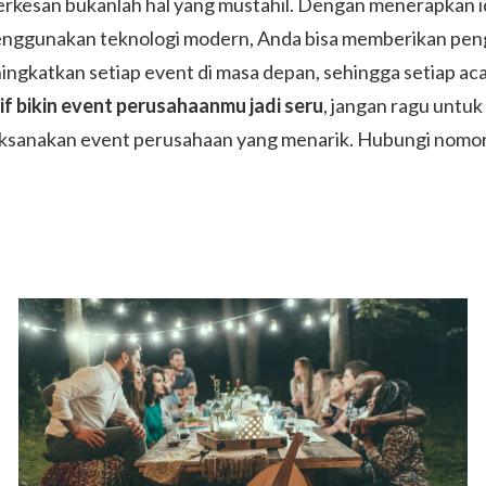
kesan bukanlah hal yang mustahil. Dengan menerapkan ide
menggunakan teknologi modern, Anda bisa memberikan peng
gkatkan setiap event di masa depan, sehingga setiap acar
tif bikin event perusahaanmu jadi seru
, jangan ragu unt
sanakan event perusahaan yang menarik. Hubungi nomor