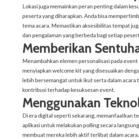
Lokasi juga memainkan peran penting dalam kes
peserta yang diharapkan. Anda bisa mempertimban
tema acara. Memastikan aksesibilitas tempat j
dan pengalaman yang berbeda bagi setiap pesert
Memberikan Sentuha
Menambahkan elemen personalisasi pada event d
menyiapkan welcome kit yang disesuaikan denga
lebih bersemangat untuk ikut serta dalam acara t
kontribusi terhadap kesuksesan event.
Menggunakan Teknolo
Di era digital seperti sekarang, memanfaatkan 
aplikasi untuk melakukan polling secara langsung
membuat mereka lebih aktif terlibat dalam acara