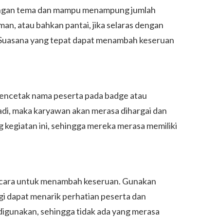
 dengan tema dan mampu menampung jumlah
an, atau bahkan pantai, jika selaras dengan
. Suasana yang tepat dapat menambah keseruan
mencetak nama peserta pada badge atau
di, maka karyawan akan merasa dihargai dan
g kegiatan ini, sehingga mereka merasa memiliki
tu cara untuk menambah keseruan. Gunakan
ogi dapat menarik perhatian peserta dan
 digunakan, sehingga tidak ada yang merasa