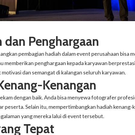
h dan Penghargaan
bangkan pembagian hadiah dalam event perusahaan bisa m
u memberikan penghargaan kepada karyawan berprestasi. 
k motivasi dan semangat di kalangan seluruh karyawan.
 Kenang-Kenangan
rekam dengan baik. Anda bisa menyewa fotografer profe
 peserta. Selain itu, mempertimbangkan hadiah kenang-
galaman yang mereka lalui di event tersebut.
yang Tepat