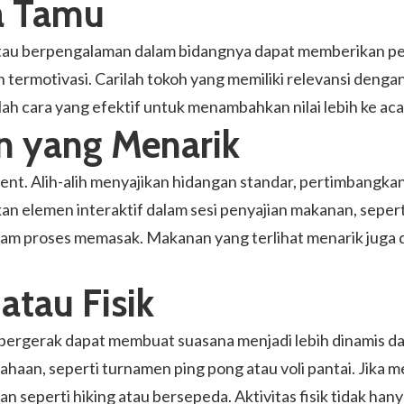
a Tamu
tau berpengalaman dalam bidangnya dapat memberikan per
n termotivasi. Carilah tokoh yang memiliki relevansi den
lah cara yang efektif untuk menambahkan nilai lebih ke ac
n yang Menarik
vent. Alih-alih menyajikan hidangan standar, pertimbang
an elemen interaktif dalam sesi penyajian makanan, seper
am proses memasak. Makanan yang terlihat menarik juga da
 atau Fisik
ergerak dapat membuat suasana menjadi lebih dinamis 
sahaan, seperti turnamen ping pong atau voli pantai. Jika
n seperti hiking atau bersepeda. Aktivitas fisik tidak han