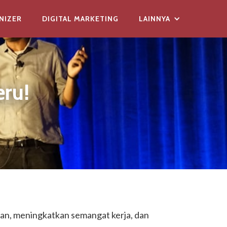
NIZER
DIGITAL MARKETING
LAINNYA
eru!
an, meningkatkan semangat kerja, dan