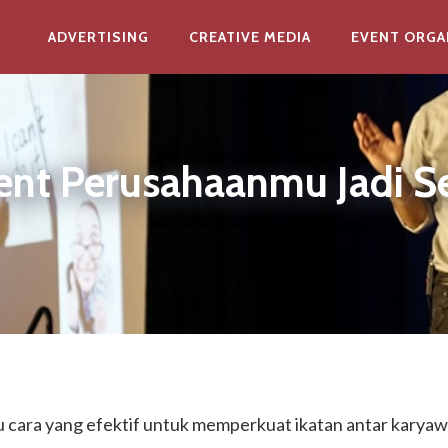
ADVERTISING
CREATIVE MEDIA
EVENT ORGA
Event Perusahaanmu Jadi S
 cara yang efektif untuk memperkuat ikatan antar karyaw