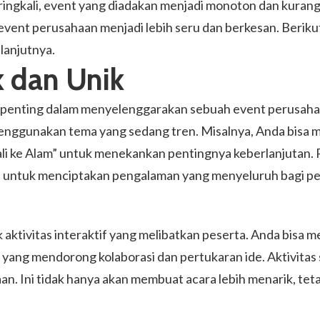
gkali, event yang diadakan menjadi monoton dan kurang m
vent perusahaan menjadi lebih seru dan berkesan. Berikut
lanjutnya.
k dan Unik
at penting dalam menyelenggarakan sebuah event perusah
menggunakan tema yang sedang tren. Misalnya, Anda bisa 
i ke Alam” untuk menekankan pentingnya keberlanjutan. Pa
ih untuk menciptakan pengalaman yang menyeluruh bagi pe
ak aktivitas interaktif yang melibatkan peserta. Anda bi
si yang mendorong kolaborasi dan pertukaran ide. Aktivita
. Ini tidak hanya akan membuat acara lebih menarik, te