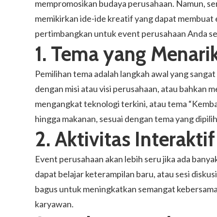
mempromosikan budaya perusahaan. Namun, serin
memikirkan ide-ide kreatif yang dapat membuat e
pertimbangkan untuk event perusahaan Anda se
1. Tema yang Menari
Pemilihan tema adalah langkah awal yang sang
dengan misi atau visi perusahaan, atau bahkan 
mengangkat teknologi terkini, atau tema “Kembal
hingga makanan, sesuai dengan tema yang dipil
2. Aktivitas Interaktif
Event perusahaan akan lebih seru jika ada bany
dapat belajar keterampilan baru, atau sesi disku
bagus untuk meningkatkan semangat kebersamaan
karyawan.