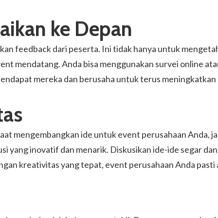
aikan ke Depan
an feedback dari peserta. Ini tidak hanya untuk mengetah
ent mendatang. Anda bisa menggunakan survei online at
ndapat mereka dan berusaha untuk terus meningkatkan 
tas
. Saat mengembangkan ide untuk event perusahaan Anda, jang
i yang inovatif dan menarik. Diskusikan ide-ide segar d
gan kreativitas yang tepat, event perusahaan Anda pasti