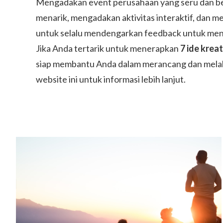
Mengadakan event perusahaan yang seru dan ber
menarik, mengadakan aktivitas interaktif, dan 
untuk selalu mendengarkan feedback untuk menin
Jika Anda tertarik untuk menerapkan
7 ide krea
siap membantu Anda dalam merancang dan melak
website ini untuk informasi lebih lanjut.