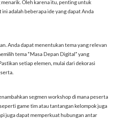
enarik. Oleh karena itu, penting untuk
 ini adalah beberapa ide yang dapat Anda
aan. Anda dapat menentukan tema yang relevan
memilih tema “Masa Depan Digital” yang
stikan setiap elemen, mulai dari dekorasi
serta.
sa menambahkan segmen workshop di mana peserta
s seperti game tim atau tantangan kelompok juga
tapi juga dapat memperkuat hubungan antar