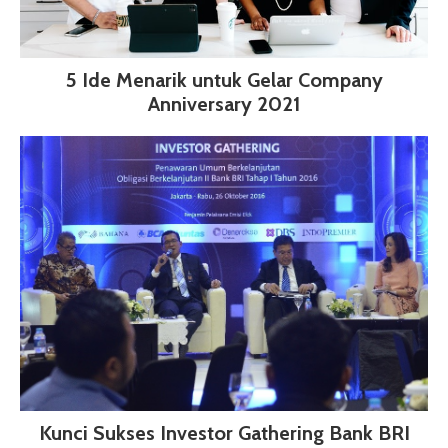
5 Ide Menarik untuk Gelar Company
Anniversary 2021
Kunci Sukses Investor Gathering Bank BRI