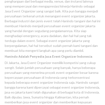
penghargaan dari berbagai media, venue, dan instansi lainnya
yang mempercayai dan mengapresiasi kinerja Hanindo sebagai
Jasa Event Organizer yang sangat baik. Kita pun bangga menjadi
perusahaan terkenal untuk menangani event organizer jakarta.
Berbagai industri dan jenis event telah Hanindo tangani dan hal ini
membuat Hanindo menjadi perusahaan event organizer jakarta
yang handal dengan segudang pengalamannya. Kita siap
menghadapi emergency, acara dadakan, dan hal-hal yang tak
terduga dalam event. Sebagai event organizer jakarta yang
berpengalaman, hal-hal tersebut sudah pernah kami tangani dan
membuat kita mengerti langkah apa yang perlu diambil.
Hanindo Adalah Penyedia Jasa Event Organizer Indonesia
Di Jakarta, Jasa Event Organizer memiliki kompetisi yang cukup
sengit. Selain jumlah perusahaan yang banyak, hanya beberapa
perusahaan yang menerima proyek event organizer besar karena
kepercayaan perusahaan di Indonesia yang terkonsentrasi
kepada beberapa event organizer indonesia saja. Hanindo sangat
bangga karena kami dipercayai sebagai event organizer indonesia,
jasa eo jakarta kami telah digunakan di berbagai kota di Indonesia.
Baik dipulau Jawa, Sumatra hingga Kalimantan, kita pernah
memberikan jasa event organizer dan memberikan kepuasan