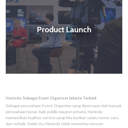
Product Launch
Hanindo Sebagai Event Organizer Jakarta Terbaik
Sebagai perusahaan Event Organizer yang dipercayai oleh banyak
perusahaan besar, baik publik maupun private, Hanindo
memastikan kualitas service yang kita berikan selalu nomor satu
dan terbaik. Selain itu, Hanindo telah menerima ratusan