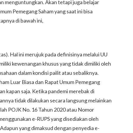
an menguntungkan. Akan tetapi juga belajar
mum Pemegang Saham yang saat ini bisa
apnya di bawah ini,
as). Hal ini merujuk pada definisinya melalui UU
iliki kewenangan khusus yang tidak dimiliki oleh
ahaan dalam kondisi pailit atau sebaliknya.
Saham Luar Biasa dan Rapat Umum Pemegang
kan kapan saja. Ketika pandemi merebak di
nnya tidak dilakukan secara langsung melainkan
dalah POJK No. 16 Tahun 2020 atau Nomor
 menggunakan e-RUPS yang disediakan oleh
. Adapun yang dimaksud dengan penyedia e-