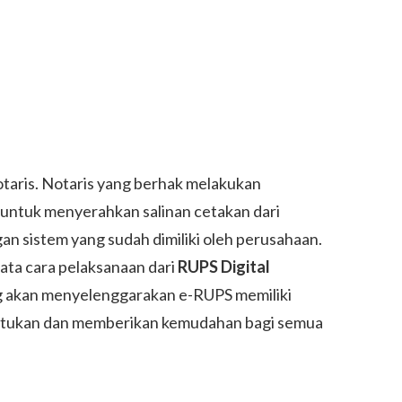
otaris. Notaris yang berhak melakukan
n untuk menyerahkan salinan cetakan dari
 sistem yang sudah dimiliki oleh perusahaan.
ata cara pelaksanaan dari
RUPS Digital
g akan
menyelenggarakan e-RUPS
memiliki
tentukan dan memberikan kemudahan bagi semua