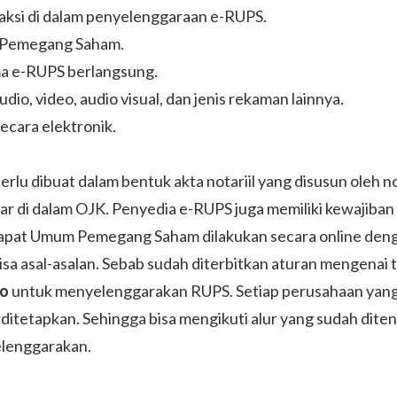
raksi di dalam penyelenggaraan e-RUPS.
 Pemegang Saham.
ma e-RUPS berlangsung.
o, video, audio visual, dan jenis rekaman lainnya.
cara elektronik.
rlu dibuat dalam bentuk akta notariil yang disusun oleh n
tar di dalam OJK. Penyedia e-RUPS juga memiliki kewajiba
at Umum Pemegang Saham dilakukan secara online dengan
a asal-asalan. Sebab sudah diterbitkan aturan mengenai t
do
untuk menyelenggarakan RUPS. Setiap perusahaan yan
 ditetapkan. Sehingga bisa mengikuti alur yang sudah di
elenggarakan.