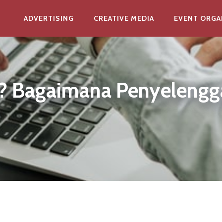
ADVERTISING
CREATIVE MEDIA
EVENT ORGA
l? Bagaimana Penyeleng