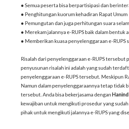
● Semua peserta bisa berpartisipasi dan berinte
● Penghitungan kuorum kehadiran Rapat Umum
● Pemungutan dan juga perhitungan suara sela
● Merekam jalannya e-RUPS baik dalam bentuk audi
● Memberikan kuasa penyelenggaraan e-RUPS se
Risalah dari penyelenggaraan e-RUPS tersebut pe
penyusunan risalah ini adalah yang sudah terdaf
penyelenggaraan e-RUPS tersebut. Meskipun Rap
Namun dalam penyelenggaraannya tetap tidak bis
tersebut. Anda bisa bekerjasama dengan
Hanin
kewajiban untuk mengikuti prosedur yang sudah
pihak untuk mengikuti jalannya e-RUPS yang dis