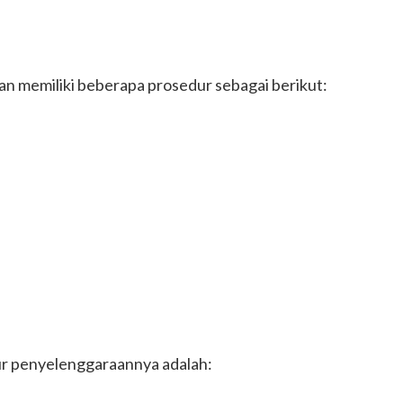
n memiliki beberapa prosedur sebagai berikut:
ur penyelenggaraannya adalah: