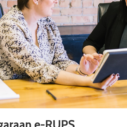
ggaraan e-RUPS