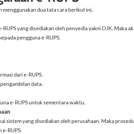
n menggunakan dua tata cara berikut ini,
RUPS yang disediakan oleh penyedia yakni OJK. Maka aka
n kepada pengguna e-RUPS.
rmasi dari e-RUPS.
 pengambilan data.
guna e-RUPS untuk sementara waktu.
haan
i sistem yang disediakan oleh perusahaan. Maka prosed
an e-RUPS.