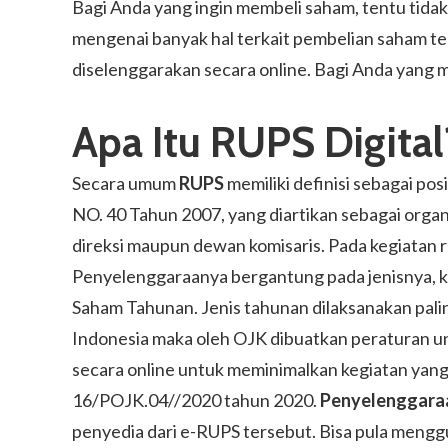
Bagi Anda yang ingin membeli saham, tentu tidak
mengenai banyak hal terkait pembelian saham te
diselenggarakan secara online. Bagi Anda yang m
Apa Itu RUPS Digital
Secara umum
RUPS
memiliki definisi sebagai pos
NO. 40 Tahun 2007, yang diartikan sebagai organ
direksi maupun dewan komisaris. Pada kegiatan r
Penyelenggaraanya bergantung pada jenisnya, 
Saham Tahunan. Jenis tahunan dilaksanakan paling
Indonesia maka oleh OJK dibuatkan peraturan u
secara online untuk meminimalkan kegiatan yan
16/POJK.04//2020 tahun 2020.
Penyelenggara
penyedia dari e-RUPS tersebut. Bisa pula meng