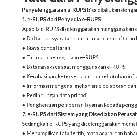
Penyelenggaraan e-RUPS
bisa dilakukan denga
1. e-RUPS dari Penyedia e-RUPS
Apabila e-RUPS diselenggarakan menggunakan e-
● Daftar persyaratan dan tata cara pendaftara
● Biaya pendaftaran.
● Tata cara penggunaan e-RUPS.
● Batasan akses saat menggunakan e-RUPS.
● Kerahasiaan, ketersediaan, dan kebutuhan info
● Informasi mengenai mekanisme pelaporan dan
● Perlindungan data pribadi.
● Penghentian pemberian layanan kepada peng
2. e-RUPS dari Sistem yang Disediakan Perusa
Sedangkan e-RUPS yang diselenggarakan memaka
● Menampilkan tata tertib, mata acara, dan bah