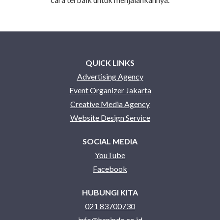
QUICK LINKS
Advertising Agency
Event Organizer Jakarta
Creative Media Agency
Website Design Service
SOCIAL MEDIA
YouTube
Facebook
HUBUNGI KITA
021 83700730
info@hanindo.co.id