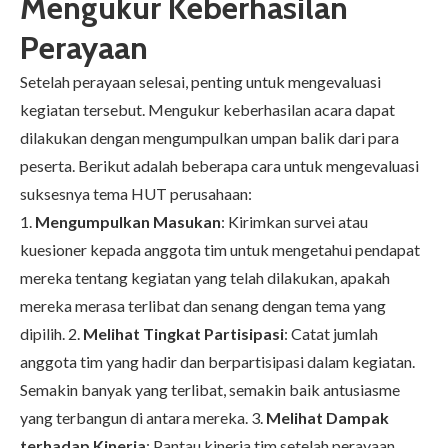
Mengukur Keberhasilan
Perayaan
Setelah perayaan selesai, penting untuk mengevaluasi
kegiatan tersebut. Mengukur keberhasilan acara dapat
dilakukan dengan mengumpulkan umpan balik dari para
peserta. Berikut adalah beberapa cara untuk mengevaluasi
suksesnya tema HUT perusahaan:
1.
Mengumpulkan Masukan
: Kirimkan survei atau
kuesioner kepada anggota tim untuk mengetahui pendapat
mereka tentang kegiatan yang telah dilakukan, apakah
mereka merasa terlibat dan senang dengan tema yang
dipilih. 2.
Melihat Tingkat Partisipasi
: Catat jumlah
anggota tim yang hadir dan berpartisipasi dalam kegiatan.
Semakin banyak yang terlibat, semakin baik antusiasme
yang terbangun di antara mereka. 3.
Melihat Dampak
terhadap Kinerja
: Pantau kinerja tim setelah perayaan.