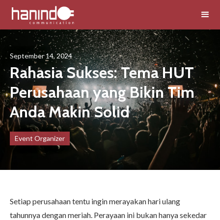
September 14, 2024
Rahasia Sukses: Tema HUT
Perusahaan yang Bikin Tim
Anda Makin Solid
Event Organizer
Setiap perusahaan tentu ingin merayakan hari ulang
tahunnya dengan meriah. Perayaan ini bukan hanya sekedar