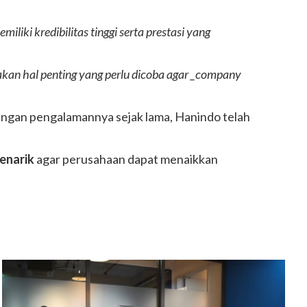
iliki kredibilitas tinggi serta prestasi yang
akan hal penting yang perlu dicoba agar _company
engan pengalamannya sejak lama, Hanindo telah
enarik
agar perusahaan dapat menaikkan