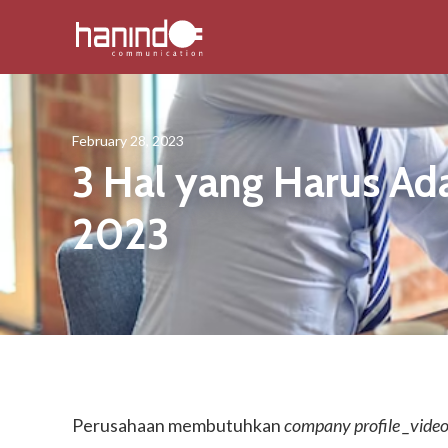
February 28, 2023
3 Hal yang Harus Ad
2023
Perusahaan membutuhkan
company profile _video