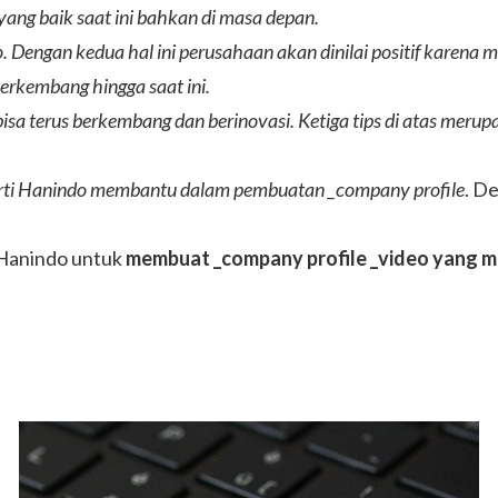
ang baik saat ini bahkan di masa depan.
 Dengan kedua hal ini perusahaan akan dinilai positif karena mem
erkembang hingga saat ini.
sa terus berkembang dan berinovasi. Ketiga tips di atas merup
rti
Hanindo
membantu dalam pembuatan _company profile
. D
 Hanindo untuk
membuat _company profile _video yang m