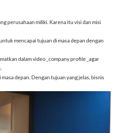
perusahaan miliki. Karena itu visi dan misi
na untuk mencapai tujuan di masa depan dengan
sematkan dalam video _company profile _agar
.
i masa depan. Dengan tujuan yang jelas, bisnis