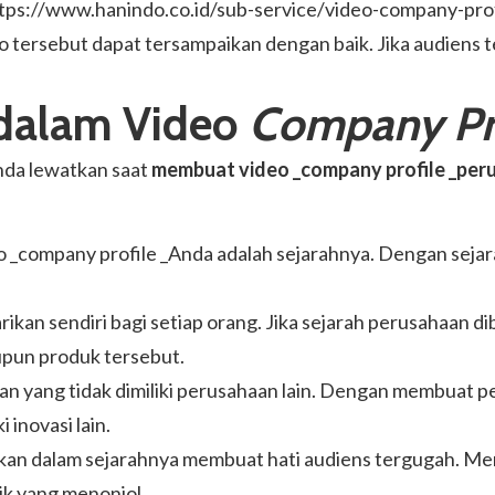
tps://www.hanindo.co.id/sub-service/video-company-prof
o tersebut dapat tersampaikan dengan baik. Jika audiens
 dalam Video
Company Pr
Anda lewatkan saat
membuat video _company profile _per
deo _company profile _Anda adalah sejarahnya. Dengan sej
ikan sendiri bagi setiap orang. Jika sejarah perusahaan 
pun produk tersebut.
kan yang tidak dimiliki perusahaan lain. Dengan membuat
inovasi lain.
elipkan dalam sejarahnya membuat hati audiens tergugah.
lik yang menonjol.