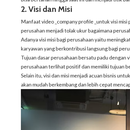
2.
Visi dan Misi
Manfaat video _company profile _untuk visi misi
perusahan menjadi tolak ukur bagaimana perusah
Adanya visi misi bagi perusahaan yaitu meningkat
karyawan yang berkontribusi langsung bagi per
Tujuan dasar perusahaan bersatu padu dengan vis
perusahaan terlihat positif dan memiliki tujuan
Selain itu, visi dan misi menjadi acuan bisnis u
akan mudah berkembang dan lebih cepat mencapa