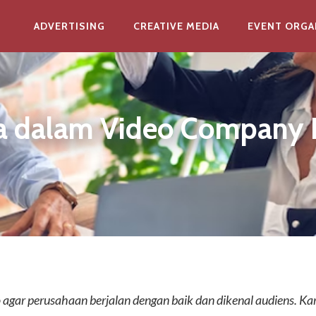
ADVERTISING
CREATIVE MEDIA
EVENT ORGA
a dalam Video Company P
 agar perusahaan berjalan dengan baik dan dikenal audiens. Ka