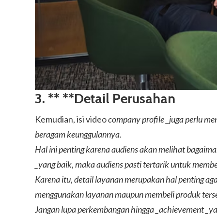
3. ** **Detail Perusahan
Kemudian, isi video
company profile _juga perlu me
beragam keunggulannya.
Hal ini penting karena audiens akan melihat bagaim
_yang baik, maka audiens pasti tertarik untuk mem
Karena itu, detail layanan merupakan hal penting a
menggunakan layanan maupun membeli produk terse
Jangan lupa perkembangan hingga _achievement _yang