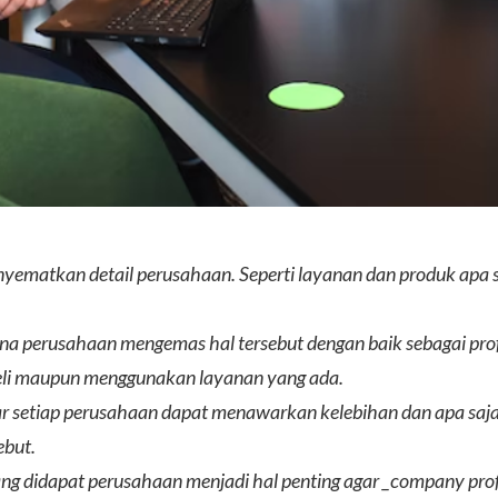
nyematkan detail perusahaan. Seperti layanan dan produk apa 
ana perusahaan mengemas hal tersebut dengan baik sebagai prof
beli maupun menggunakan layanan yang ada.
gar setiap perusahaan dapat menawarkan kelebihan dan apa saja
but.
 didapat perusahaan menjadi hal penting agar _company profil