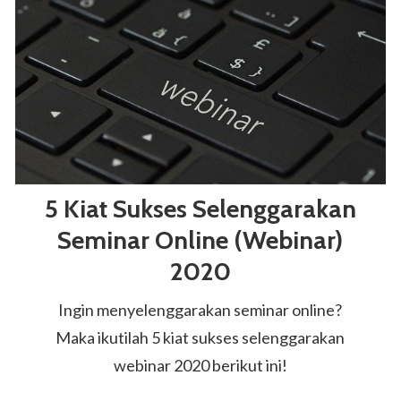
5 Kiat Sukses Selenggarakan
Seminar Online (Webinar)
2020
Ingin menyelenggarakan seminar online?
Maka ikutilah 5 kiat sukses selenggarakan
webinar 2020 berikut ini!