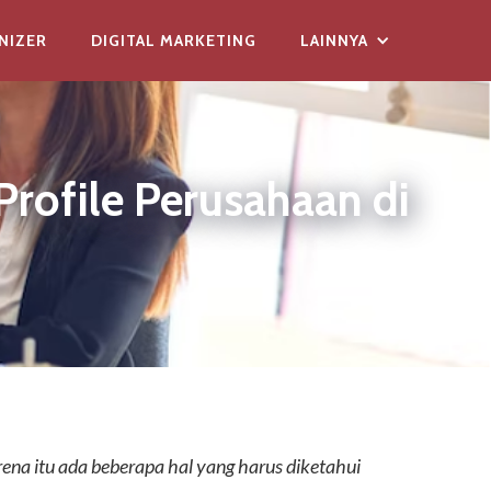
NIZER
DIGITAL MARKETING
LAINNYA
rofile Perusahaan di
rena itu ada beberapa hal yang harus diketahui