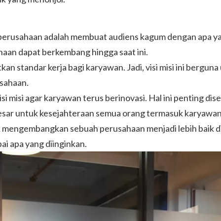
 perusahaan adalah membuat audiens kagum dengan apa yang 
aan dapat berkembang hingga saat ini.
kan standar kerja bagi karyawan. Jadi, visi misi ini bergu
usahaan.
i misi agar karyawan terus berinovasi. Hal ini penting di
 besar untuk kesejahteraan semua orang termasuk karyawan
ntuk mengembangkan sebuah perusahaan menjadi lebih baik d
i apa yang diinginkan.