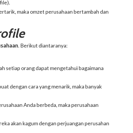
ile)
.
 tertarik, maka omzet perusahaan bertambah dan
ofile
usahaan
. Berikut diantaranya:
arah setiap orang dapat mengetahui bagaimana
dibuat dengan cara yang menarik, maka banyak
 perusahaan Anda berbeda, maka perusahaan
 Mereka akan kagum dengan perjuangan perusahan