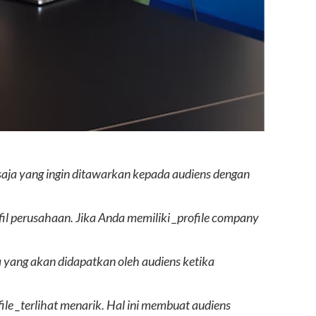
saja yang ingin ditawarkan kepada audiens dengan
il perusahaan. Jika Anda memiliki _profile company
 yang akan didapatkan oleh audiens ketika
e _terlihat menarik. Hal ini membuat audiens