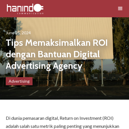
June 25, 2024
Tips Memaksimalkan ROI
dengan Bantuan Digital
Advertising Agency
Advertising
Di dunia pemasaran digital, Return on Investment (ROI)
adalah salah satu metrik paling penting yang menunjukkan