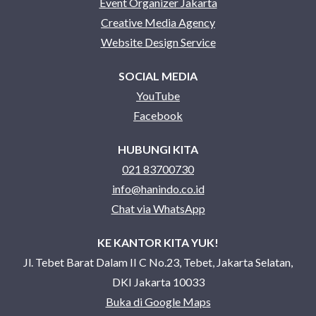
Event Organizer Jakarta
Creative Media Agency
Website Design Service
SOCIAL MEDIA
YouTube
Facebook
HUBUNGI KITA
021 83700730
info@hanindo.co.id
Chat via WhatsApp
KE KANTOR KITA YUK!
Jl. Tebet Barat Dalam II C No.23, Tebet, Jakarta Selatan,
DKI Jakarta 10033
Buka di Google Maps