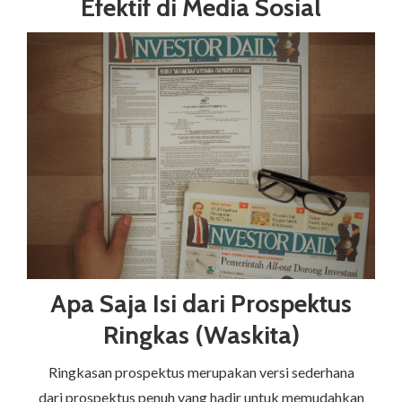
Efektif di Media Sosial
Apa Saja Isi dari Prospektus
Ringkas (Waskita)
Ringkasan prospektus merupakan versi sederhana
dari prospektus penuh yang hadir untuk memudahkan