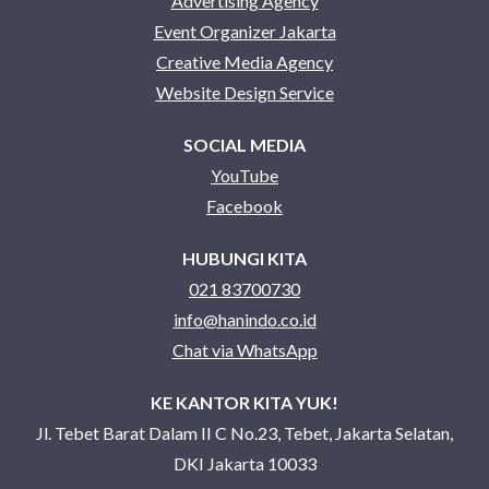
Advertising Agency
Event Organizer Jakarta
Creative Media Agency
Website Design Service
SOCIAL MEDIA
YouTube
Facebook
HUBUNGI KITA
021 83700730
info@hanindo.co.id
Chat via WhatsApp
KE KANTOR KITA YUK!
Jl. Tebet Barat Dalam II C No.23, Tebet, Jakarta Selatan,
DKI Jakarta 10033