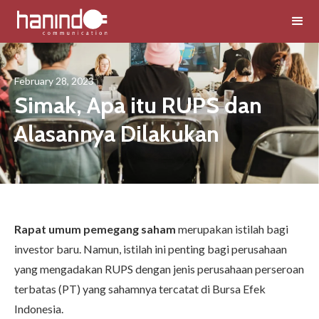
February 28, 2023
Simak, Apa itu RUPS dan
Alasannya Dilakukan
Rapat umum pemegang saham
merupakan istilah bagi
investor baru. Namun, istilah ini penting bagi perusahaan
yang mengadakan RUPS dengan jenis perusahaan perseroan
terbatas (PT) yang sahamnya tercatat di Bursa Efek
Indonesia.