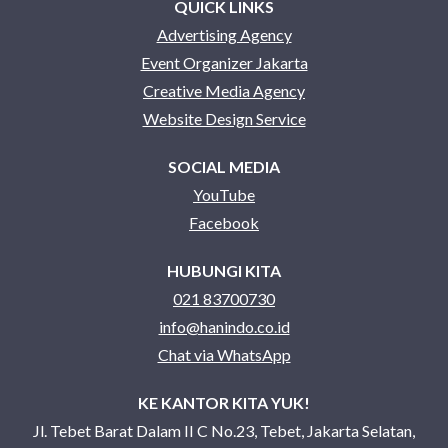
QUICK LINKS
Advertising Agency
Event Organizer Jakarta
Creative Media Agency
Website Design Service
SOCIAL MEDIA
YouTube
Facebook
HUBUNGI KITA
021 83700730
info@hanindo.co.id
Chat via WhatsApp
KE KANTOR KITA YUK!
Jl. Tebet Barat Dalam II C No.23, Tebet, Jakarta Selatan,