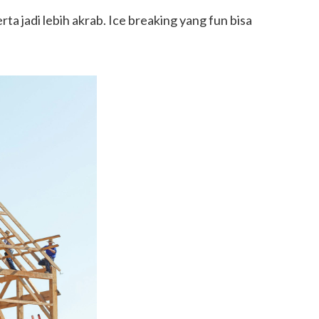
a jadi lebih akrab. Ice breaking yang fun bisa