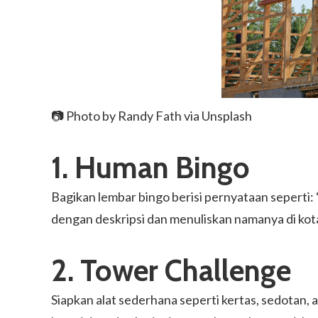
📷 Photo by
Randy Fath
via Unsplash
1. Human Bingo
Bagikan lembar bingo berisi pernyataan seperti: 
dengan deskripsi dan menuliskan namanya di kotak
2. Tower Challenge
Siapkan alat sederhana seperti kertas, sedotan