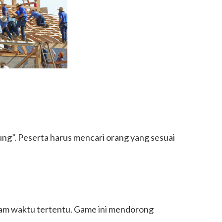
nung”. Peserta harus mencari orang yang sesuai
alam waktu tertentu. Game ini mendorong