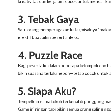
kreativitas dan kerja tim, cocok untuk mencairka
3. Tebak Gaya
Satu orang memperagakan kata (misalnya “makan m
efektif buat bikin peserta rileks.
4. Puzzle Race
Bagi peserta ke dalam beberapa kelompok dan ber
bikin suasana terlalu heboh—tetap cocok untuk a
5. Siapa Aku?
Tempelkan nama tokoh terkenal di punggung masi
Game ini ringan tapi bikin semua orang saling ngo