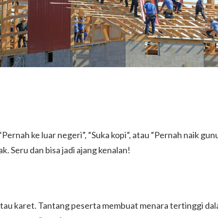
“Pernah ke luar negeri”, “Suka kopi”, atau “Pernah naik gu
. Seru dan bisa jadi ajang kenalan!
, atau karet. Tantang peserta membuat menara tertinggi d