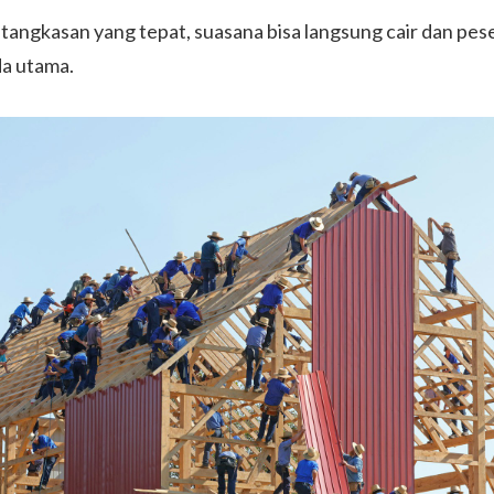
ngkasan yang tepat, suasana bisa langsung cair dan pesert
a utama.