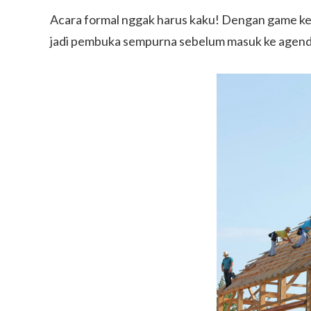
Acara formal nggak harus kaku! Dengan game keta
jadi pembuka sempurna sebelum masuk ke agend