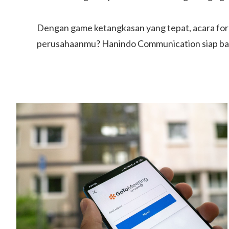
Dengan game ketangkasan yang tepat, acara form
perusahaanmu?
Hanindo Communication
siap b