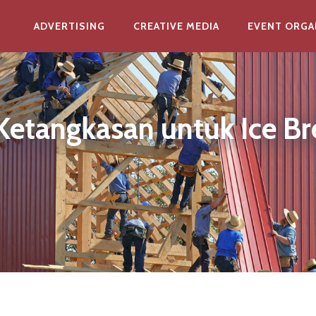
ADVERTISING
CREATIVE MEDIA
EVENT ORGA
tangkasan untuk Ice Bre