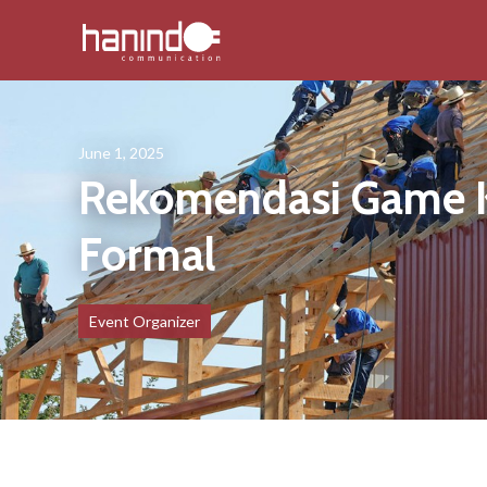
June 1, 2025
Rekomendasi Game Ke
Formal
Event Organizer