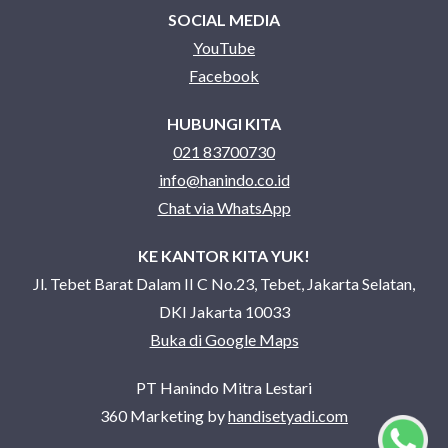
SOCIAL MEDIA
YouTube
Facebook
HUBUNGI KITA
021 83700730
info@hanindo.co.id
Chat via WhatsApp
KE KANTOR KITA YUK!
Jl. Tebet Barat Dalam II C No.23, Tebet, Jakarta Selatan,
DKI Jakarta 10033
Buka di Google Maps
PT Hanindo Mitra Lestari
360 Marketing by
handisetyadi.com