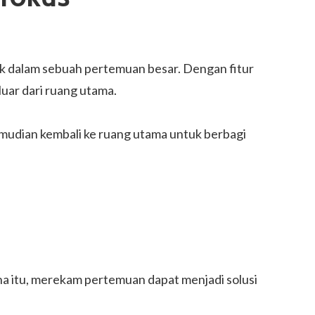
pok dalam sebuah pertemuan besar. Dengan fitur
luar dari ruang utama.
mudian kembali ke ruang utama untuk berbagi
ena itu, merekam pertemuan dapat menjadi solusi