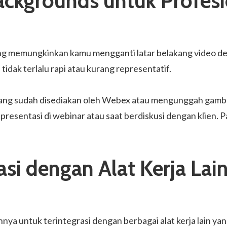
Backgrounds untuk Profes
g memungkinkan kamu mengganti latar belakang video den
tidak terlalu rapi atau kurang representatif.
 yang sudah disediakan oleh Webex atau mengunggah gamba
resentasi di webinar atau saat berdiskusi dengan klien. 
asi dengan Alat Kerja Lai
 untuk terintegrasi dengan berbagai alat kerja lain yang