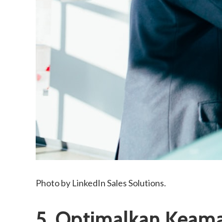
Photo by
LinkedIn Sales Solutions
.
5. Optimalkan Keama