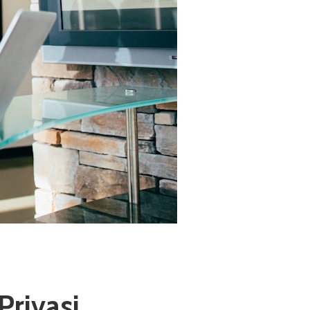
rivasi