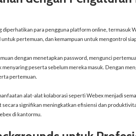
ng diperhatikan para pengguna platform online, termasuk
d untuk pertemuan, dan kemampuan untuk mengontrol siap
rtemuan dengan menetapkan password, mengunci pertemuan
uk menyaring peserta sebelum mereka masuk. Dengan mengo
serta pertemuan.
anfaatan alat-alat kolaborasi seperti Webex menjadi semak
ecara signifikan meningkatkan efisiensi dan produktivitas
bex di kantormu.