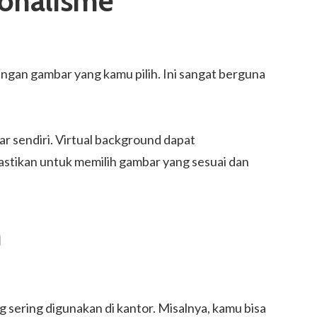
ionalisme
gan gambar yang kamu pilih. Ini sangat berguna
r sendiri. Virtual background dapat
Pastikan untuk memilih gambar yang sesuai dan
n
 sering digunakan di kantor. Misalnya, kamu bisa