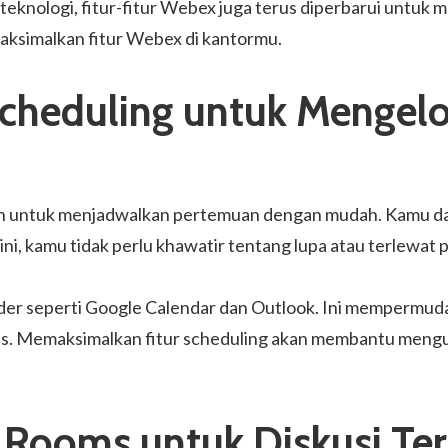
teknologi, fitur-fitur Webex juga terus diperbarui untuk m
emaksimalkan fitur Webex di kantormu.
 Scheduling untuk Mengel
n untuk menjadwalkan pertemuan dengan mudah. Kamu dap
ini, kamu tidak perlu khawatir tentang lupa atau terlewat
ender seperti Google Calendar dan Outlook. Ini mempermud
tis. Memaksimalkan fitur scheduling akan membantu meng
 Rooms untuk Diskusi Te