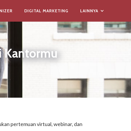
NIZER
DIGITAL MARKETING
LAINNYA
di Kantormu
ukan pertemuan virtual, webinar, dan