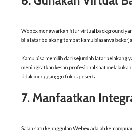
6. Gunakan Virtual 
Webex menawarkan fitur virtual background yan
bila latar belakang tempat kamu biasanya bekerja 
Kamu bisa memilih dari sejumlah latar belakang
meningkatkan kesan profesional saat melakukan p
tidak mengganggu fokus peserta.
7. Manfaatkan Integr
Salah satu keunggulan Webex adalah kemampuannya