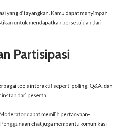
tasi yang ditayangkan. Kamu dapat menyimpan
astikan untuk mendapatkan persetujuan dari
n Partisipasi
gai tools interaktif seperti polling, Q&A, dan
instan dari peserta.
Moderator dapat memilih pertanyaan-
. Penggunaan chat juga membantu komunikasi