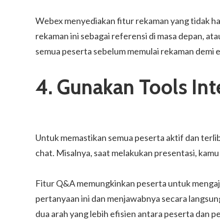
Webex menyediakan fitur rekaman yang tidak ha
rekaman ini sebagai referensi di masa depan, a
semua peserta sebelum memulai rekaman demi eti
4. Gunakan Tools Int
Untuk memastikan semua peserta aktif dan terli
chat. Misalnya, saat melakukan presentasi, kam
Fitur Q&A memungkinkan peserta untuk mengaju
pertanyaan ini dan menjawabnya secara langsu
dua arah yang lebih efisien antara peserta dan 