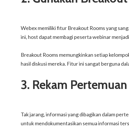
Webex memiliki fitur Breakout Rooms yang sanga
ini, host dapat membagi peserta webinar menjadi 
Breakout Rooms memungkinkan setiap kelompok u
hasil diskusi mereka. Fitur ini sangat berguna da
3. Rekam Pertemuan
Tak jarang, informasi yang dibagikan dalam pert
untuk mendokumentasikan semua informasi ters