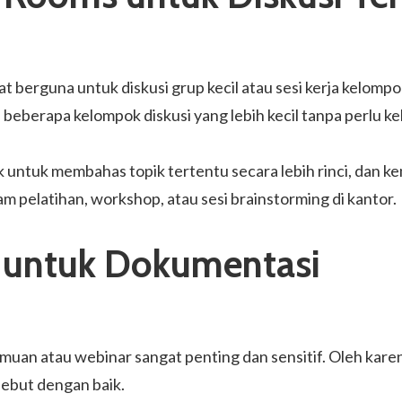
t berguna untuk diskusi grup kecil atau sesi kerja kelom
beberapa kelompok diskusi yang lebih kecil tanpa perlu ke
ntuk membahas topik tertentu secara lebih rinci, dan ke
lam pelatihan, workshop, atau sesi brainstorming di kantor.
 untuk Dokumentasi
emuan atau webinar sangat penting dan sensitif. Oleh kar
ebut dengan baik.