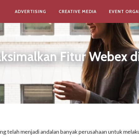
ADVERTISING
CREATIVE MEDIA
EVENT ORGA
maksimalkan Fitur Webex 
yang telah menjadi andalan banyak perusahaan untuk melak