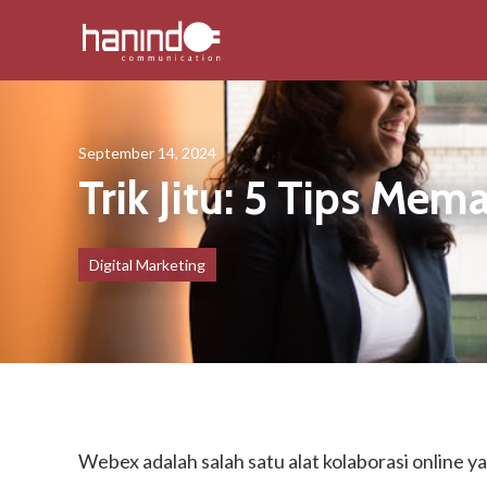
September 14, 2024
Trik Jitu: 5 Tips Me
Digital Marketing
Webex adalah salah satu alat kolaborasi online 