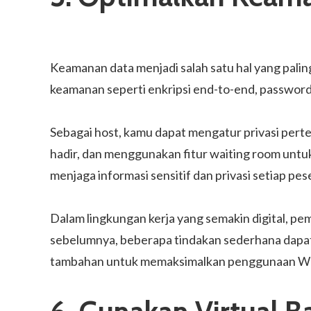
Keamanan data menjadi salah satu hal yang pali
keamanan seperti enkripsi end-to-end, passwor
Sebagai host, kamu dapat mengatur privasi pe
hadir, dan menggunakan fitur waiting room unt
menjaga informasi sensitif dan privasi setiap pe
Dalam lingkungan kerja yang semakin digital, pem
sebelumnya, beberapa tindakan sederhana dapat s
tambahan untuk memaksimalkan penggunaan We