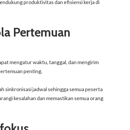
endukung produktivitas dan efisiensi kerja di
ola Pertemuan
at mengatur waktu, tanggal, dan mengirim
 pertemuan penting.
ah sinkronisasi jadwal sehingga semua peserta
urangi kesalahan dan memastikan semua orang
rfokus