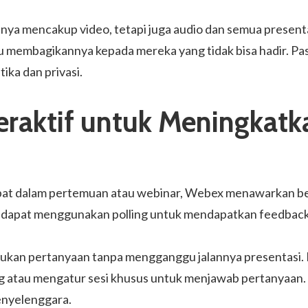
nya mencakup video, tetapi juga audio dan semua presen
tau membagikannya kepada mereka yang tidak bisa hadir. P
ka dan privasi.
eraktif untuk Meningkatka
bat dalam pertemuan atau webinar, Webex menawarkan berba
u dapat menggunakan polling untuk mendapatkan feedback 
kan pertanyaan tanpa mengganggu jalannya presentasi. 
ng atau mengatur sesi khusus untuk menjawab pertanyaan
penyelenggara.