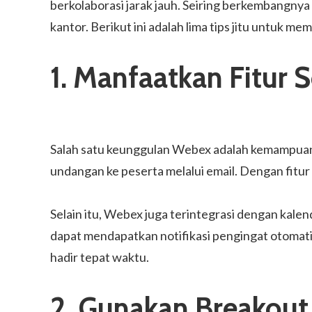
berkolaborasi jarak jauh. Seiring berkembangnya 
kantor. Berikut ini adalah lima tips jitu untuk m
1. Manfaatkan Fitur
Salah satu keunggulan Webex adalah kemampua
undangan ke peserta melalui email. Dengan fitur 
Selain itu, Webex juga terintegrasi dengan kal
dapat mendapatkan notifikasi pengingat otoma
hadir tepat waktu.
2. Gunakan Breakout