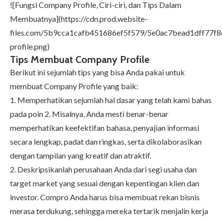
![Fungsi Company Profile, Ciri-ciri, dan Tips Dalam
Membuatnya](https://cdn.prod.website-
files.com/5b9cca1cafb451686ef5f579/5e0ac7bead1dff77f
profile.png)
Tips Membuat Company Profile
Berikut ini sejumlah tips yang bisa Anda pakai untuk
membuat Company Profile yang baik:
1. Memperhatikan sejumlah hal dasar yang telah kami bahas
pada poin 2. Misalnya, Anda mesti benar-benar
memperhatikan keefektifan bahasa, penyajian informasi
secara lengkap, padat dan ringkas, serta dikolaborasikan
dengan tampilan yang kreatif dan atraktif.
2. Deskripsikanlah perusahaan Anda dari segi usaha dan
target market yang sesuai dengan kepentingan klien dan
investor. Compro Anda harus bisa membuat rekan bisnis
merasa terdukung, sehingga mereka tertarik menjalin kerja