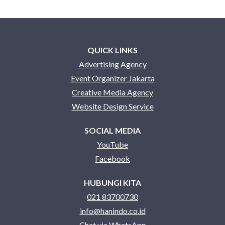
QUICK LINKS
Advertising Agency
Event Organizer Jakarta
Creative Media Agency
Website Design Service
SOCIAL MEDIA
YouTube
Facebook
HUBUNGI KITA
021 83700730
info@hanindo.co.id
Chat via WhatsApp