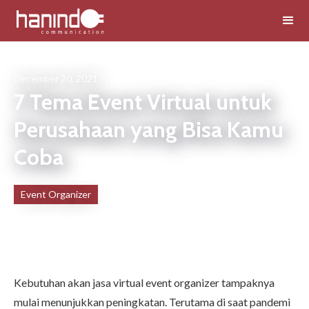
December 20, 2021
7 Tema Event Virtual untuk
Perusahaan yang Bisa Kamu
Coba
Event Organizer
Kebutuhan akan
jasa virtual event organizer
tampaknya
mulai menunjukkan peningkatan. Terutama di saat pandemi