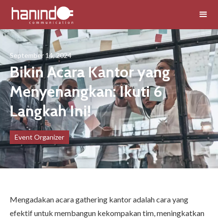
September 14, 2024
Bikin Acara Kantor yang
Menyenangkan: Ikuti 6
Langkah Ini!
Event Organizer
Mengadakan acara gathering kantor adalah cara yang
efektif untuk membangun kekompakan tim, meningkatkan