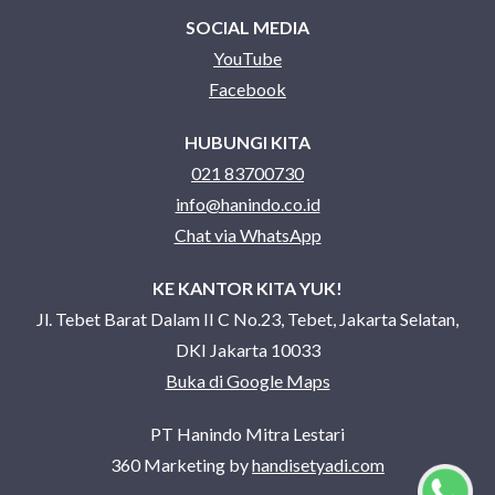
SOCIAL MEDIA
YouTube
Facebook
HUBUNGI KITA
021 83700730
info@hanindo.co.id
Chat via WhatsApp
KE KANTOR KITA YUK!
Jl. Tebet Barat Dalam II C No.23, Tebet, Jakarta Selatan,
DKI Jakarta 10033
Buka di Google Maps
PT Hanindo Mitra Lestari
360 Marketing by
handisetyadi.com