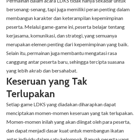
Permainan dalam acara LDKS tidak hanya sekadar untuk
bersenang-senang, tapi juga memiliki peran penting dalam
membangun karakter dan keterampilan kepemimpinan
peserta. Melalui game-game ini, peserta belajar tentang
kerjasama, komunikasi, dan strategi, yang semuanya
merupakan elemen penting dari kepemimpinan yang baik.
Selain itu, permainan juga membantu mengatasi rasa
canggung antar peserta baru, sehingga tercipta suasana
yang lebih akrab dan bersahabat.
Keseruan yang Tak
Terlupakan
Setiap game LDKS yang diadakan diharapkan dapat
menciptakan momen-momen keseruan yang tak terlupakan.
Momen-momen inilah yang akan diingat oleh para peserta,
dan dapat menjadi dasar kuat untuk membangun ikatan
antar individu dalam satu kelompok. Banyak peserta yang