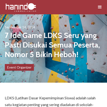
September 14, 2024
7 Ide Game LDKS Seru yang
Pasti Disukai Semua Peserta,
Nomor 5 Bikin Heboh!
Event Organizer
LDKS (Latihan Dasar Kepemimpinan Siswa) adalah salah
satu kegiatan penting yang sering diadakan di sekolah-