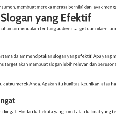
onsumen, membuat mereka merasa bernilai dan layak meng
Slogan yang Efektif
aman mendalam tentang audiens target dan nilai-nilai me
rtama dalam menciptakan slogan yang efektif. Apa yang 
 target akan membuat slogan lebih relevan dan beresona
uk atau merek Anda. Apakah itu kualitas, keunikan, atau
ingat
iingat. Hindari kata-kata yang rumit atau kalimat yang te