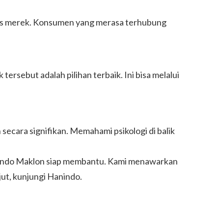
tas merek. Konsumen yang merasa terhubung
ebut adalah pilihan terbaik. Ini bisa melalui
ecara signifikan. Memahami psikologi di balik
anindo Maklon siap membantu. Kami menawarkan
jut, kunjungi
Hanindo
.