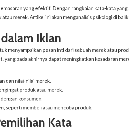
 pemasaran yang efektif. Dengan rangkaian kata-kata yang
u merek. Artikel ini akan menganalisis psikologi di balik
 dalam Iklan
ntuk menyampaikan pesan inti dari sebuah merek atau pro
t, yang pada akhirnya dapat meningkatkan kesadaran mer
 dan nilai-nilai merek.
gingat produk atau merek.
 dengan konsumen.
, seperti membeli atau mencoba produk.
 Pemilihan Kata