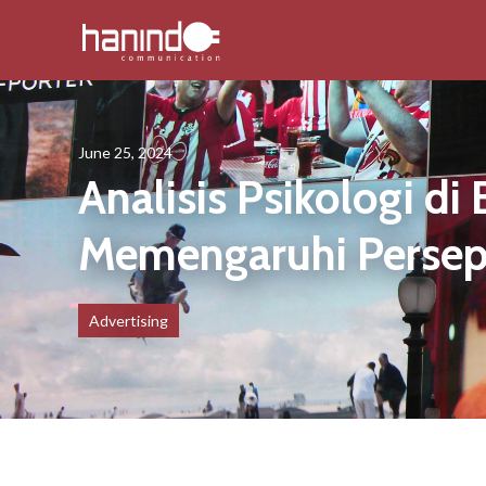
June 25, 2024
Analisis Psikologi di
Memengaruhi Persep
Advertising