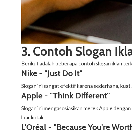
3. Contoh Slogan Ikl
Berikut adalah beberapa contoh slogan iklan te
Nike - "Just Do It"
Slogan ini sangat efektif karena sederhana, kua
Apple - "Think Different"
Slogan ini mengasosiasikan merek Apple dengan i
luar kotak.
L'Oréal - "Because You're Worth