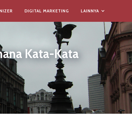
NIZER
DIGITAL MARKETING
LAINNYA
imana Kata-Kata