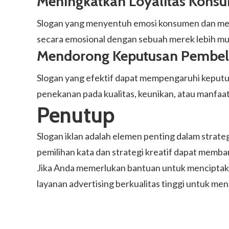
Meningkatkan Loyalitas Kons
Slogan yang menyentuh emosi konsumen dan men
secara emosional dengan sebuah merek lebih mu
Mendorong Keputusan Pembel
Slogan yang efektif dapat mempengaruhi keputus
penekanan pada kualitas, keunikan, atau manfaa
Penutup
Slogan iklan adalah elemen penting dalam strat
pemilihan kata dan strategi kreatif dapat memb
Jika Anda memerlukan bantuan untuk menciptaka
layanan advertising berkualitas tinggi untuk me