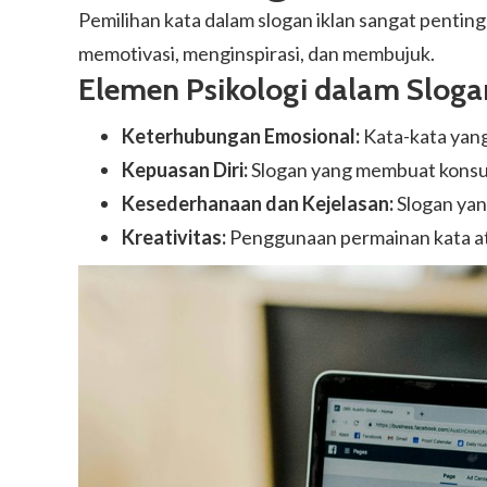
Pemilihan kata dalam slogan iklan sangat pentin
memotivasi, menginspirasi, dan membujuk.
Elemen Psikologi dalam Sloga
Keterhubungan Emosional:
Kata-kata yang
Kepuasan Diri:
Slogan yang membuat konsum
Kesederhanaan dan Kejelasan:
Slogan yan
Kreativitas:
Penggunaan permainan kata at