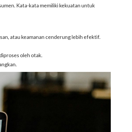
nsumen. Kata-kata memiliki kekuatan untuk
san, atau keamanan cenderung lebih efektif.
iproses oleh otak.
angkan.