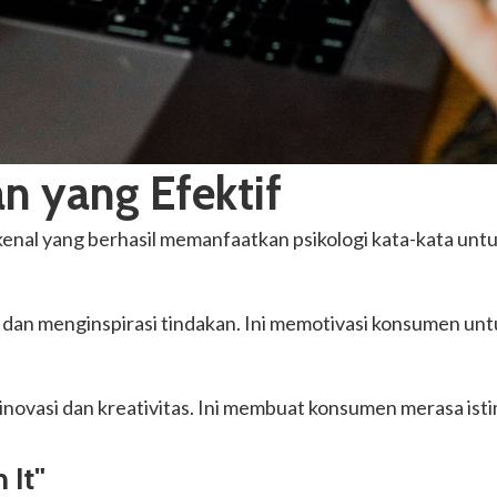
an yang Efektif
rkenal yang berhasil memanfaatkan psikologi kata-kata u
t, dan menginspirasi tindakan. Ini memotivasi konsumen un
novasi dan kreativitas. Ini membuat konsumen merasa isti
 It"