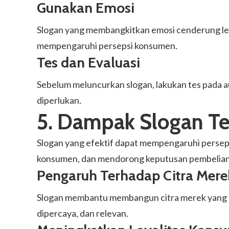
Gunakan Emosi
Slogan yang membangkitkan emosi cenderung lebi
mempengaruhi persepsi konsumen.
Tes dan Evaluasi
Sebelum meluncurkan slogan, lakukan tes pada au
diperlukan.
5. Dampak Slogan T
Slogan yang efektif dapat mempengaruhi perseps
konsumen, dan mendorong keputusan pembelian
Pengaruh Terhadap Citra Mere
Slogan membantu membangun citra merek yang ko
dipercaya, dan relevan.