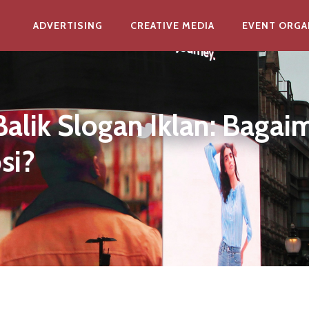
ADVERTISING
CREATIVE MEDIA
EVENT ORGA
 Balik Slogan Iklan: Baga
si?