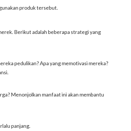
gunakan produk tersebut.
rek. Berikut adalah beberapa strategi yang
mereka pedulikan? Apa yang memotivasi mereka?
nsi.
 harga? Menonjolkan manfaat ini akan membantu
rlalu panjang.