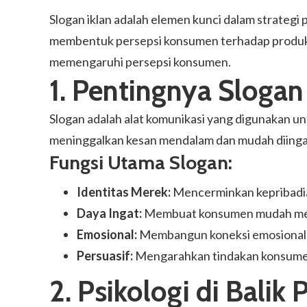
Slogan iklan adalah elemen kunci dalam strategi
membentuk persepsi konsumen terhadap produk ata
memengaruhi persepsi konsumen.
1. Pentingnya Slogan
Slogan adalah alat komunikasi yang digunakan u
meninggalkan kesan mendalam dan mudah diinga
Fungsi Utama Slogan:
Identitas Merek:
Mencerminkan kepribadian
Daya Ingat:
Membuat konsumen mudah men
Emosional:
Membangun koneksi emosional
Persuasif:
Mengarahkan tindakan konsumen
2. Psikologi di Balik