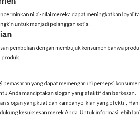
umen
cerminkan nilai-nilai mereka dapat meningkatkan loyali
ngkin untuk menjadi pelanggan setia.
ian
an pembelian dengan membujuk konsumen bahwa produk ters
t produk.
egi pemasaran yang dapat memengaruhi persepsi konsumen s
antu Anda menciptakan slogan yang efektif dan berkesan.
n slogan yang kuat dan kampanye iklan yang efektif, H
ndukung kesuksesan merek Anda. Untuk informasi lebih lan