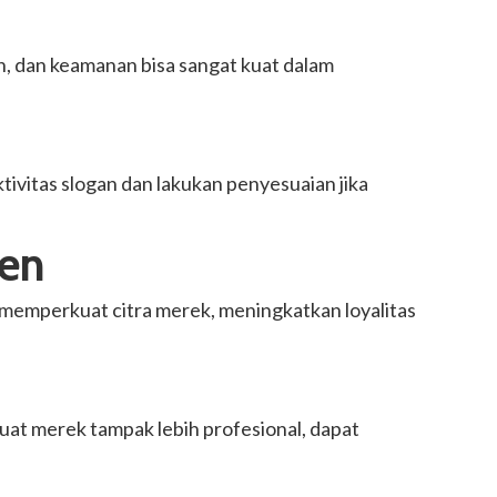
n, dan keamanan bisa sangat kuat dalam
ivitas slogan dan lakukan penyesuaian jika
men
 memperkuat citra merek, meningkatkan loyalitas
at merek tampak lebih profesional, dapat