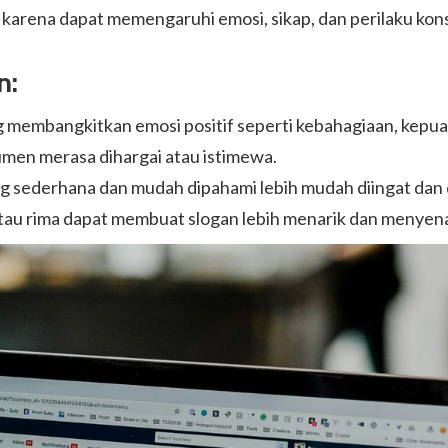
g karena dapat memengaruhi emosi, sikap, dan perilaku ko
n:
 membangkitkan emosi positif seperti kebahagiaan, kepua
en merasa dihargai atau istimewa.
g sederhana dan mudah dipahami lebih mudah diingat dan d
au rima dapat membuat slogan lebih menarik dan menyen