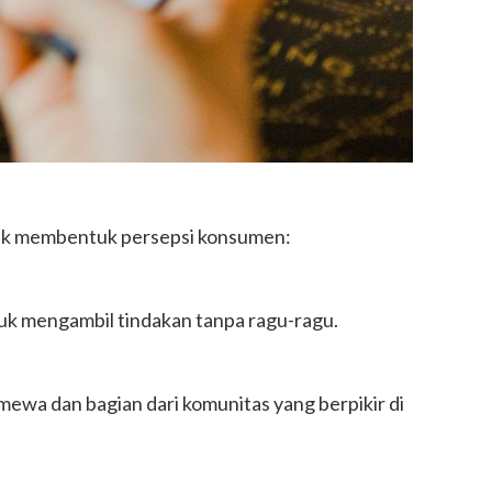
ntuk membentuk persepsi konsumen:
tuk mengambil tindakan tanpa ragu-ragu.
mewa dan bagian dari komunitas yang berpikir di