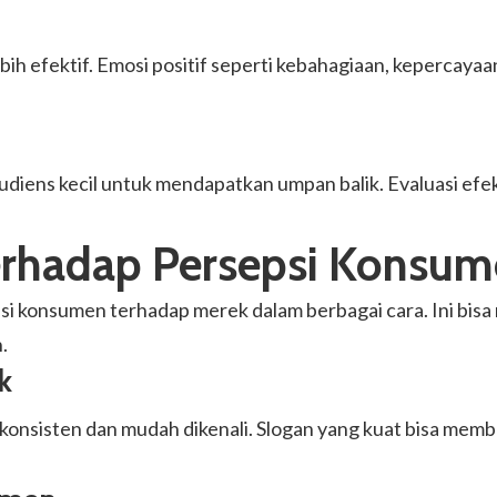
h efektif. Emosi positif seperti kebahagiaan, kepercayaa
diens kecil untuk mendapatkan umpan balik. Evaluasi efekt
erhadap Persepsi Konsu
i konsumen terhadap merek dalam berbagai cara. Ini bisa
.
k
nsisten dan mudah dikenali. Slogan yang kuat bisa membu