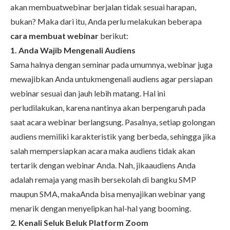
akan membuatwebinar berjalan tidak sesuai harapan,
bukan? Maka dari itu, Anda perlu melakukan beberapa
cara membuat webinar
berikut:
1. Anda Wajib Mengenali Audiens
Sama halnya dengan seminar pada umumnya, webinar juga
mewajibkan Anda untukmengenali audiens agar persiapan
webinar sesuai dan jauh lebih matang. Hal ini
perludilakukan, karena nantinya akan berpengaruh pada
saat acara webinar berlangsung. Pasalnya, setiap golongan
audiens memiliki karakteristik yang berbeda, sehingga jika
salah mempersiapkan acara maka audiens tidak akan
tertarik dengan webinar Anda. Nah, jikaaudiens Anda
adalah remaja yang masih bersekolah di bangku SMP
maupun SMA, makaAnda bisa menyajikan webinar yang
menarik dengan menyelipkan hal-hal yang booming.
2. Kenali Seluk Beluk Platform Zoom