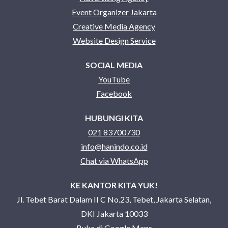
Event Organizer Jakarta
Creative Media Agency
Website Design Service
SOCIAL MEDIA
YouTube
Facebook
HUBUNGI KITA
021 83700730
info@hanindo.co.id
Chat via WhatsApp
KE KANTOR KITA YUK!
Jl. Tebet Barat Dalam II C No.23, Tebet, Jakarta Selatan,
DKI Jakarta 10033
Buka di Google Maps