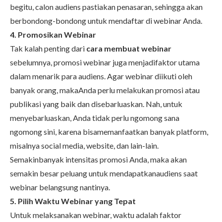
begitu, calon audiens pastiakan penasaran, sehingga akan
berbondong-bondong untuk mendaftar di webinar Anda.
4. Promosikan Webinar
Tak kalah penting dari
cara membuat webinar
sebelumnya, promosi webinar juga menjadifaktor utama
dalam menarik para audiens. Agar webinar diikuti oleh
banyak orang, makaAnda perlu melakukan promosi atau
publikasi yang baik dan disebarluaskan. Nah, untuk
menyebarluaskan, Anda tidak perlu ngomong sana
ngomong sini, karena bisamemanfaatkan banyak platform,
misalnya social media, website, dan lain-lain.
Semakinbanyak intensitas promosi Anda, maka akan
semakin besar peluang untuk mendapatkanaudiens saat
webinar belangsung nantinya.
5. Pilih Waktu Webinar yang Tepat
Untuk melaksanakan webinar, waktu adalah faktor