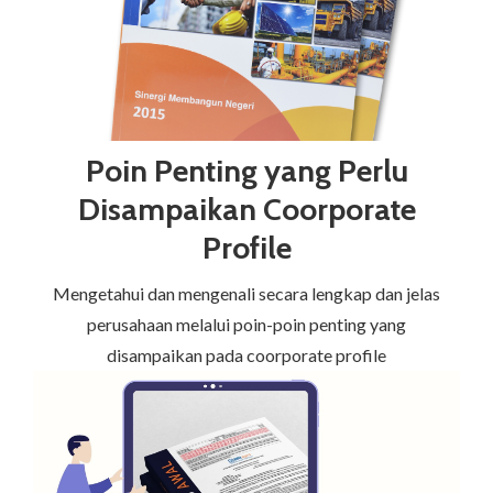
Poin Penting yang Perlu
Disampaikan Coorporate
Profile
Mengetahui dan mengenali secara lengkap dan jelas
perusahaan melalui poin-poin penting yang
disampaikan pada coorporate profile