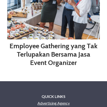
Employee Gathering yang Tak
Terlupakan Bersama Jasa
Event Organizer
QUICK LINKS
Advertising Agency