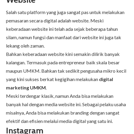
Salah satu platform yang juga sangat pas untuk melakukan
pemasaran secara digital adalah website. Meski
keberadaan website ini telah ada sejak beberapa tahun
silam, namun fungsi dan manfaat dari website ini juga tak
lekang oleh zaman.
Bahkan keberadaan website kini semakin dilirik banyak
kalangan. Termasuk pada entrepreneur baik skala besar
maupun UMKM. Bahkan tak sedikit pengusaha mikro kecil
yang kini sukses berkat kegigihan melakukan
digital
marketing UMKM
.
Meski terdengar klasik, namun Anda bisa melakukan
banyak hal dengan media website ini. Sebagai pelaku usaha
misalnya, Anda bisa melakukan branding dengan sangat
efektif dan efisien melalui media digital yang satu ini.
Instagram