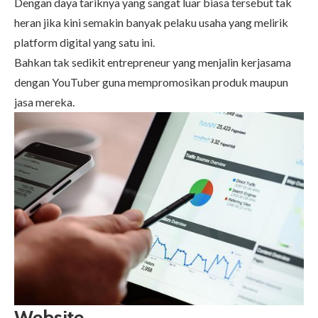
Dengan daya tariknya yang sangat luar biasa tersebut tak
heran jika kini semakin banyak pelaku usaha yang melirik
platform digital yang satu ini.
Bahkan tak sedikit entrepreneur yang menjalin kerjasama
dengan YouTuber guna mempromosikan produk maupun
jasa mereka.
Website