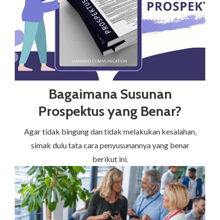
Bagaimana Susunan
Prospektus yang Benar?
Agar tidak bingung dan tidak melakukan kesalahan,
simak dulu tata cara penyusunannya yang benar
berikut ini.