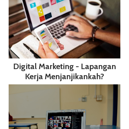
Digital Marketing - Lapangan
Kerja Menjanjikankah?