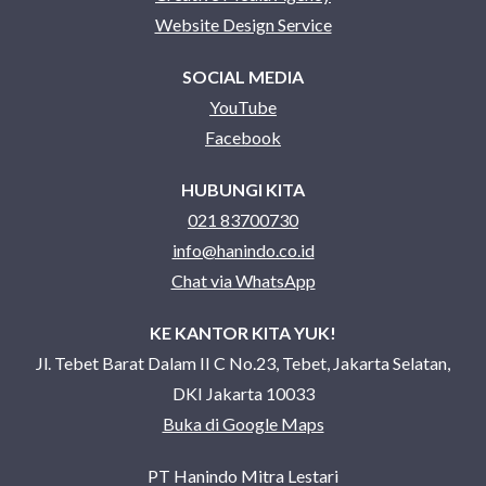
Website Design Service
SOCIAL MEDIA
YouTube
Facebook
HUBUNGI KITA
021 83700730
info@hanindo.co.id
Chat via WhatsApp
KE KANTOR KITA YUK!
Jl. Tebet Barat Dalam II C No.23, Tebet, Jakarta Selatan,
DKI Jakarta 10033
Buka di Google Maps
PT Hanindo Mitra Lestari