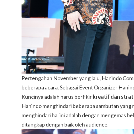
Pertengahan November yang lalu,
Hanindo Comm
beberapa acara. Sebagai Event Organizer Hani
Kuncinya adalah harus berfikir
kreatif dan strat
Hanindo menghindari beberapa sambutan yang mon
menghindari hal ini adalah dengan mengemas beb
ditangkap dengan baik oleh audience.