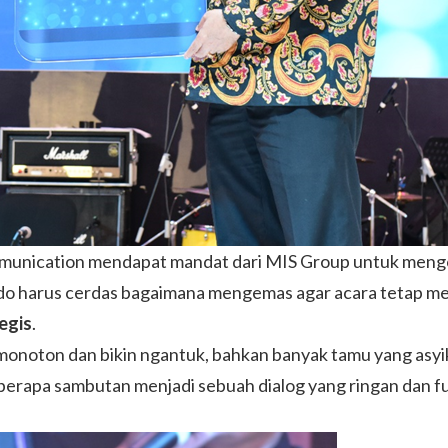
unication mendapat mandat dari MIS Group untuk mengo
ndo harus cerdas bagaimana mengemas agar acara tetap m
egis
.
oton dan bikin ngantuk, bahkan banyak tamu yang asyik n
erapa sambutan menjadi sebuah dialog yang ringan dan fu