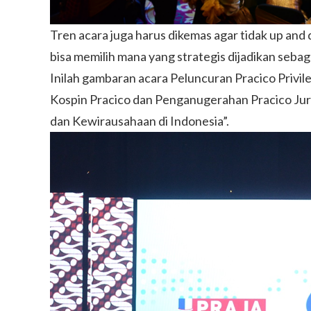
Tren acara juga harus dikemas agar tidak up and 
bisa memilih mana yang strategis dijadikan seba
Inilah gambaran acara Peluncuran Pracico Privile
Kospin Pracico dan Penganugerahan Pracico Jurna
dan Kewirausahaan di Indonesia”.