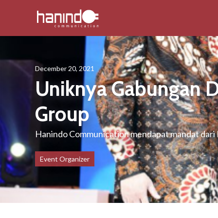
December 20, 2021
Uniknya Gabungan D
Group
Hanindo Communication mendapat mandat dari MI
Event Organizer