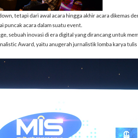
down, tetapi dari awal acara hingga akhir acara dikemas de
gai puncak acara dalam suatu event.
ge, sebuah inovasi di era digital yang dirancang untuk mem
listic Award, yaitu anugerah jurnalistik lomba karya tulis