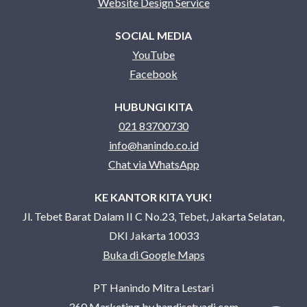
Website Design Service
SOCIAL MEDIA
YouTube
Facebook
HUBUNGI KITA
021 83700730
info@hanindo.co.id
Chat via WhatsApp
KE KANTOR KITA YUK!
Jl. Tebet Barat Dalam II C No.23, Tebet, Jakarta Selatan,
DKI Jakarta 10033
Buka di Google Maps
PT Hanindo Mitra Lestari
360 Marketing by
handisetyadi.com