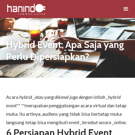
July 14, 2023
Hybrid Event: Apa Saja yang
Perlu Dipersiapkan?
Acara
hybrid _atau yang dikenal juga dengan istilah _hybrid
event** **
merupakan penggabungan acara virtual dan tatap
muka. Itu artinya, audiens yang tidak bisa bertatap muka
langsung tetap bisa mengikuti
event _tersebut secara _online
.
6 Persiapan Hybrid Event