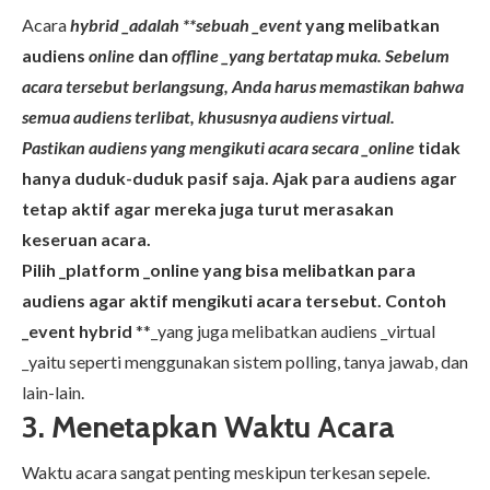
Acara
hybrid _adalah **sebuah _event
yang melibatkan
audiens
online
dan
offline _yang bertatap muka. Sebelum
acara tersebut berlangsung, Anda harus memastikan bahwa
semua audiens terlibat, khususnya audiens virtual.
Pastikan audiens yang mengikuti acara secara _online
tidak
hanya duduk-duduk pasif saja. Ajak para audiens agar
tetap aktif agar mereka juga turut merasakan
keseruan acara.
Pilih _platform _online yang bisa melibatkan para
audiens agar aktif mengikuti acara tersebut. Contoh
_event hybrid
**_yang juga melibatkan audiens _virtual
_yaitu seperti menggunakan sistem polling, tanya jawab, dan
lain-lain.
3. Menetapkan Waktu Acara
Waktu acara sangat penting meskipun terkesan sepele.