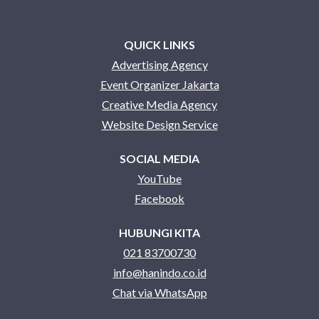
QUICK LINKS
Advertising Agency
Event Organizer Jakarta
Creative Media Agency
Website Design Service
SOCIAL MEDIA
YouTube
Facebook
HUBUNGI KITA
021 83700730
info@hanindo.co.id
Chat via WhatsApp