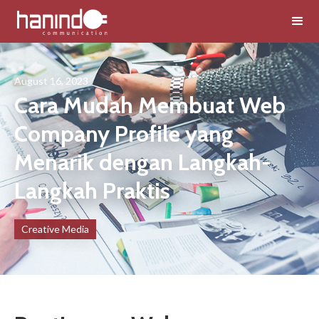
August 16, 2023
Cara Mudah Membuat Web
Company Profile yang
Menarik dengan Langkah-
Langkah Praktis
Creative Media