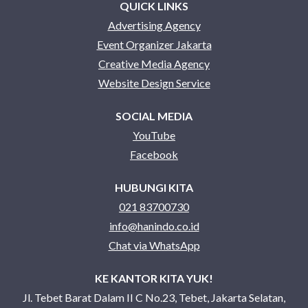
QUICK LINKS
Advertising Agency
Event Organizer Jakarta
Creative Media Agency
Website Design Service
SOCIAL MEDIA
YouTube
Facebook
HUBUNGI KITA
021 83700730
info@hanindo.co.id
Chat via WhatsApp
KE KANTOR KITA YUK!
Jl. Tebet Barat Dalam II C No.23, Tebet, Jakarta Selatan,