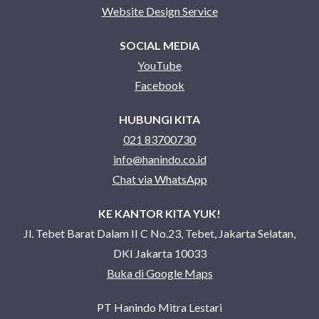
Website Design Service
SOCIAL MEDIA
YouTube
Facebook
HUBUNGI KITA
021 83700730
info@hanindo.co.id
Chat via WhatsApp
KE KANTOR KITA YUK!
Jl. Tebet Barat Dalam II C No.23, Tebet, Jakarta Selatan,
DKI Jakarta 10033
Buka di Google Maps
PT Hanindo Mitra Lestari