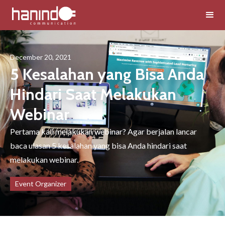
December 20, 2021
5 Kesalahan yang Bisa Anda
Hindari Saat Melakukan
Webinar
Pertama kali melakukan webinar? Agar berjalan lancar
baca ulasan 5 kesalahan yang bisa Anda hindari saat
melakukan webinar.
Event Organizer