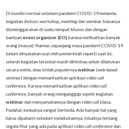
Di kondisi normal sebelum pandemi COVID-19 melanda,
kegiatan diskusi, workshop, meeting dan seminar biasanya
diselenggarakan di suatu tempat khusus dan dengan
bantuan
event organizer (EO)
karena melibatkan banyak
orang (massa). Namun, sepanjang masa pandemi COVID-19
belum dinyatakan usai oleh pemerintah seperti saat ini,
seluruh kegiatan tersebut masih dihimbau untuk dilakukan
secara
online
, atau istilah populernya
webinar
(
web-based
seminar
) dengan memanfaatkan apkikasi
video call
conference
. Karena memanfaatkan aplikasi
video call
conference
, banyak orang menganggap sepele kegiatan
webinar
dan menyamakannya dengan
video call
biasa.
Padahal, keduanya sangat berbeda. Ada banyak hal yang
harus dipahami sebelum melakukannya, misalnya tentang
segala fitur yang ada pada aplikasi
video call conference
dan