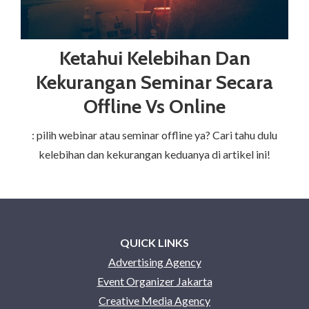
Ketahui Kelebihan Dan
Kekurangan Seminar Secara
Offline Vs Online
: pilih webinar atau seminar offline ya? Cari tahu dulu
kelebihan dan kekurangan keduanya di artikel ini!
QUICK LINKS
Advertising Agency
Event Organizer Jakarta
Creative Media Agency