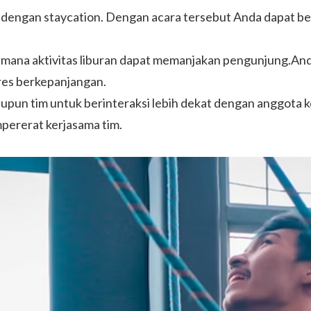
 dengan staycation. Dengan acara tersebut Anda dapat be
 mana aktivitas liburan dapat memanjakan pengunjung.And
tres berkepanjangan.
un tim untuk berinteraksi lebih dekat dengan anggota ke
pererat kerjasama tim.