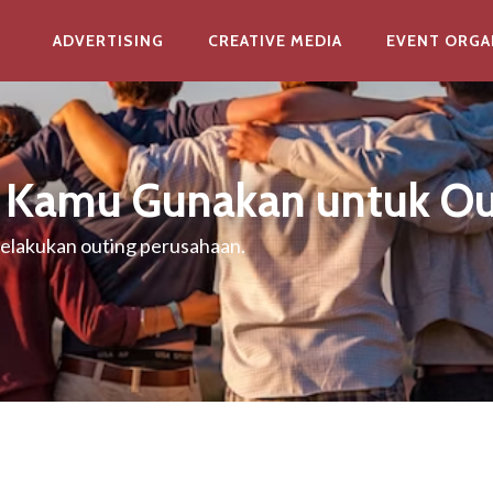
ADVERTISING
CREATIVE MEDIA
EVENT ORGA
a Kamu Gunakan untuk Ou
melakukan outing perusahaan.