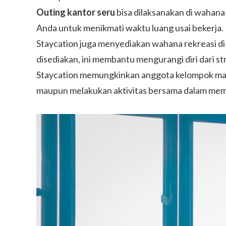
Outing kantor seru
bisa dilaksanakan di wahana
Anda untuk menikmati waktu luang usai bekerja.
Staycation juga menyediakan wahana rekreasi di
disediakan, ini membantu mengurangi diri dari s
Staycation memungkinkan anggota kelompok maup
maupun melakukan aktivitas bersama dalam mem