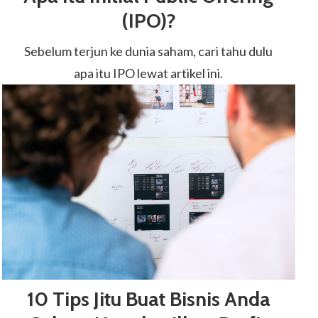
(IPO)?
Sebelum terjun ke dunia saham, cari tahu dulu
apa itu IPO lewat artikel ini.
10 Tips Jitu Buat Bisnis Anda