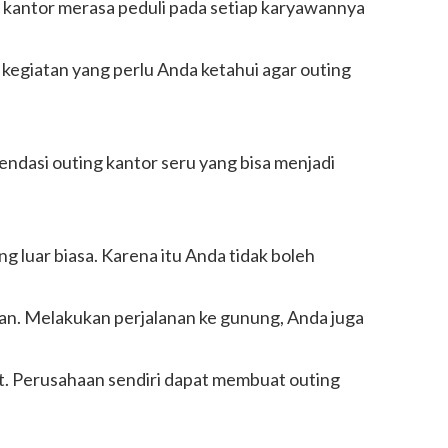
, kantor merasa peduli pada setiap karyawannya
 kegiatan yang perlu Anda ketahui agar outing
ndasi outing kantor seru yang bisa menjadi
luar biasa. Karena itu Anda tidak boleh
n. Melakukan perjalanan ke gunung, Anda juga
it. Perusahaan sendiri dapat membuat outing