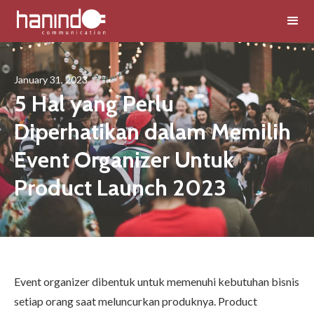
January 31, 2023
5 Hal yang Perlu
Diperhatikan dalam Memilih
Event Organizer Untuk
Product Launch 2023
Event organizer dibentuk untuk memenuhi kebutuhan bisnis
setiap orang saat meluncurkan produknya. Product