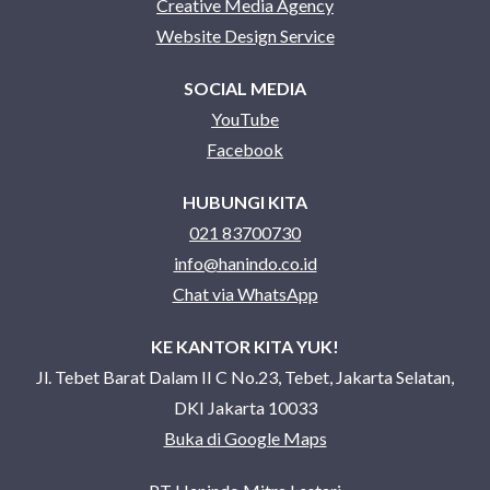
Creative Media Agency
Website Design Service
SOCIAL MEDIA
YouTube
Facebook
HUBUNGI KITA
021 83700730
info@hanindo.co.id
Chat via WhatsApp
KE KANTOR KITA YUK!
Jl. Tebet Barat Dalam II C No.23, Tebet, Jakarta Selatan,
DKI Jakarta 10033
Buka di Google Maps