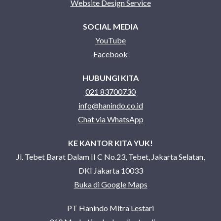
Website Design Service
SOCIAL MEDIA
YouTube
Facebook
HUBUNGI KITA
021 83700730
info@hanindo.co.id
Chat via WhatsApp
KE KANTOR KITA YUK!
Jl. Tebet Barat Dalam II C No.23, Tebet, Jakarta Selatan,
DKI Jakarta 10033
Buka di Google Maps
PT Hanindo Mitra Lestari