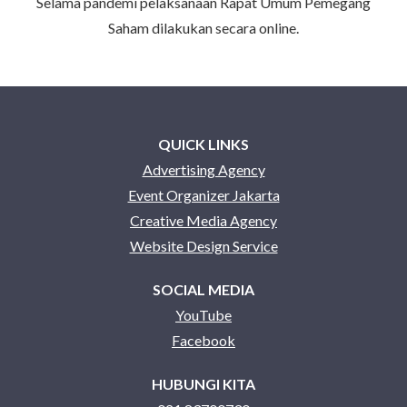
Selama pandemi pelaksanaan Rapat Umum Pemegang
Saham dilakukan secara online.
QUICK LINKS
Advertising Agency
Event Organizer Jakarta
Creative Media Agency
Website Design Service
SOCIAL MEDIA
YouTube
Facebook
HUBUNGI KITA