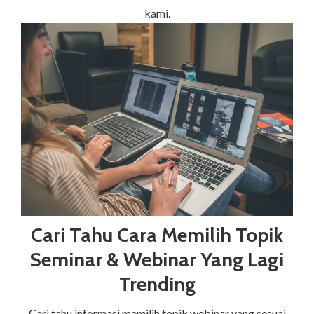
kami.
Cari Tahu Cara Memilih Topik
Seminar & Webinar Yang Lagi
Trending
Cari tahu informasi memilih topik webinar yang sesuai