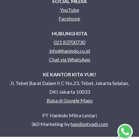
SOCIAL MEDIA
YouTube
Facebook
HUBUNGI KITA
021 83700730
info@hanindo.co.id
Chat via WhatsApp
KE KANTOR KITA YUK!
Jl. Tebet Barat Dalam II C No.23, Tebet, Jakarta Selatan,
DKI Jakarta 10033
Buka di Google Maps
PT Hanindo Mitra Lestari
360 Marketing by
handisetyadi.com