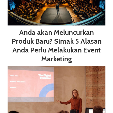
Anda akan Meluncurkan
Produk Baru? Simak 5 Alasan
Anda Perlu Melakukan Event
Marketing