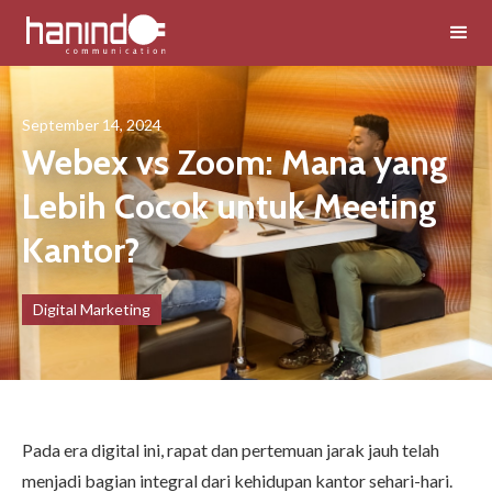
September 14, 2024
Webex vs Zoom: Mana yang
Lebih Cocok untuk Meeting
Kantor?
Digital Marketing
Pada era digital ini, rapat dan pertemuan jarak jauh telah
menjadi bagian integral dari kehidupan kantor sehari-hari.