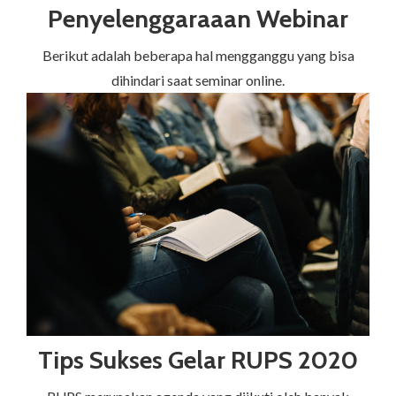
Penyelenggaraaan Webinar
Berikut adalah beberapa hal mengganggu yang bisa
dihindari saat seminar online.
Tips Sukses Gelar RUPS 2020