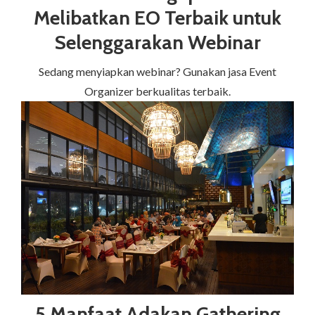
Melibatkan EO Terbaik untuk
Selenggarakan Webinar
Sedang menyiapkan webinar? Gunakan jasa Event
Organizer berkualitas terbaik.
5 Manfaat Adakan Gathering