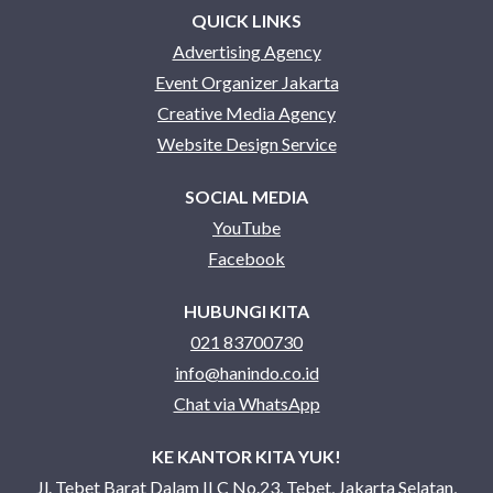
QUICK LINKS
Advertising Agency
Event Organizer Jakarta
Creative Media Agency
Website Design Service
SOCIAL MEDIA
YouTube
Facebook
HUBUNGI KITA
021 83700730
info@hanindo.co.id
Chat via WhatsApp
KE KANTOR KITA YUK!
Jl. Tebet Barat Dalam II C No.23, Tebet, Jakarta Selatan,