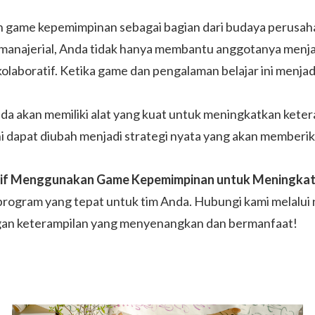
kan game kepemimpinan sebagai bagian dari budaya perusa
najerial, Anda tidak hanya membantu anggotanya menjadi 
kolaboratif. Ketika game dan pengalaman belajar ini menja
a akan memiliki alat yang kuat untuk meningkatkan ketera
i dapat diubah menjadi strategi nyata yang akan memberik
tif Menggunakan Game Kepemimpinan untuk Meningkatka
ogram yang tepat untuk tim Anda. Hubungi kami melalui
ngan keterampilan yang menyenangkan dan bermanfaat!