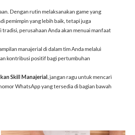
haan. Dengan rutin melaksanakan game yang
pemimpin yang lebih baik, tetapi juga
di tradisi, perusahaan Anda akan menuai manfaat
mpilan manajerial di dalam tim Anda melalui
an kontribusi positif bagi pertumbuhan
n Skill Manajerial
, jangan ragu untuk mencari
 nomor WhatsApp yang tersedia di bagian bawah