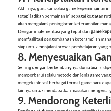
Akhirnya, gunakan solusi game kepemimpinan ini
tetapi jadikan permainan ini sebagai kegiatan 
akan mengalami peningkatan keterampilan manaje
Dengan implementasi yang tepat dari
game kep
memfasilitasi pengembangan keterampilan manajeri
siap untuk menjalani proses pembelajaran yang
8. Menyesuaikan Gam
Seiring dengan berkembangnya dunia bisnis, dip
memperbarui selalu metode dan jenis game yang 
mengeksplorasi berbagai format game baru dapa
lainnya untuk mendapatkan masukan mengenai g
9. Mendorong Keterl
Penting untuk terus mendorong keterlibatan sete