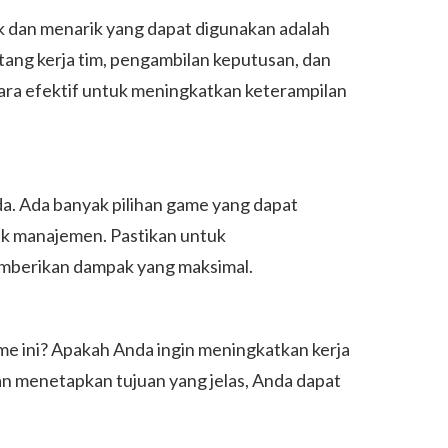
k dan menarik yang dapat digunakan adalah
tang kerja tim, pengambilan keputusan, dan
ra efektif untuk meningkatkan keterampilan
. Ada banyak pilihan game yang dapat
flik manajemen. Pastikan untuk
memberikan dampak yang maksimal.
me ini? Apakah Anda ingin meningkatkan kerja
n menetapkan tujuan yang jelas, Anda dapat