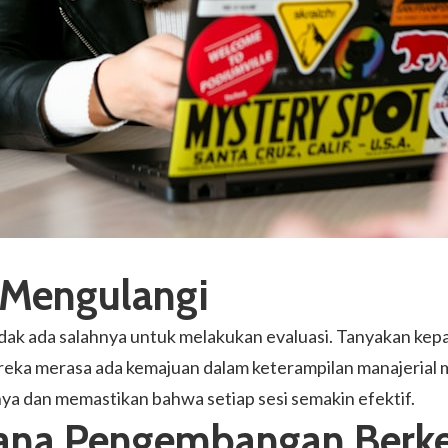
 Mengulangi
tidak ada salahnya untuk melakukan evaluasi. Tanyakan k
eka merasa ada kemajuan dalam keterampilan manajerial
a dan memastikan bahwa setiap sesi semakin efektif.
cana Pengembangan Berke