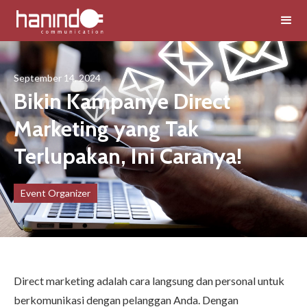
September 14, 2024
Bikin Kampanye Direct
Marketing yang Tak
Terlupakan, Ini Caranya!
Event Organizer
Direct marketing adalah cara langsung dan personal untuk
berkomunikasi dengan pelanggan Anda. Dengan