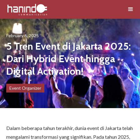
February 6, 2025
5 Tren Event di Jakarta 2025:
Dari Hybrid Event hingga
Digital Activation!
Event Organizer
Dalam beberapa tahun terakhir, dunia event di Jakarta telah
mengalami transformasi yang signifikan. Pada tahun 2025,