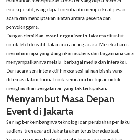
melibatkan menciptakan atmosfer yang dapat memicu
emosi positif, yang dapat membantu memperkuat pesan
acara dan menciptakan ikatan antara peserta dan
penyelenggara.
Dengan demikian,
event organizer in Jakarta
dituntut
untuk lebih kreatif dalam merancang acara. Mereka harus
memahami apa yang diinginkan audiens dan bagaimana cara
menyampaikannya melalui berbagai media dan interaksi.
Dari acara seni interaktif hingga sesi jalinan bisnis yang
dikemas dalam format unik, semua ini bertujuan untuk
menghasilkan pengalaman yang tak terlupakan.
Menyambut Masa Depan
Event di Jakarta
Seiring berkembangnya teknologi dan perubahan perilaku
audiens, tren acara di Jakarta akan terus beradaptasi.
Semua tren yang disebutkan sebelumnya menunjukkan