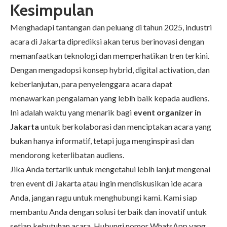
Kesimpulan
Menghadapi tantangan dan peluang di tahun 2025, industri
acara di Jakarta diprediksi akan terus berinovasi dengan
memanfaatkan teknologi dan memperhatikan tren terkini.
Dengan mengadopsi konsep hybrid, digital activation, dan
keberlanjutan, para penyelenggara acara dapat
menawarkan pengalaman yang lebih baik kepada audiens.
Ini adalah waktu yang menarik bagi
event organizer in
Jakarta
untuk berkolaborasi dan menciptakan acara yang
bukan hanya informatif, tetapi juga menginspirasi dan
mendorong keterlibatan audiens.
Jika Anda tertarik untuk mengetahui lebih lanjut mengenai
tren event di Jakarta atau ingin mendiskusikan ide acara
Anda, jangan ragu untuk menghubungi kami. Kami siap
membantu Anda dengan solusi terbaik dan inovatif untuk
setiap kebutuhan acara. Hubungi nomor WhatsApp yang